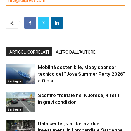
info@italpress.com
ARTICOLI CORRELATI
ALTRO DALL'AUTORE
Mobilità sostenibile, Moby sponsor
tecnico del “Jova Summer Party 2026”
a Olbia
Sardegna
Scontro frontale nel Nuorese, 4 feriti
in gravi condizioni
Sardegna
Data center, via libera a due
investimenti in Lombardia e Sardegna