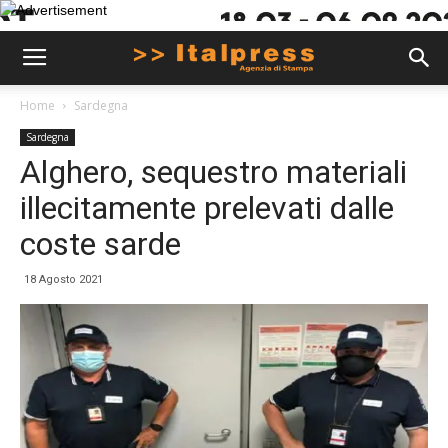
Home
Sardegna
Sardegna
Alghero, sequestro materiali
illecitamente prelevati dalle
coste sarde
18 Agosto 2021