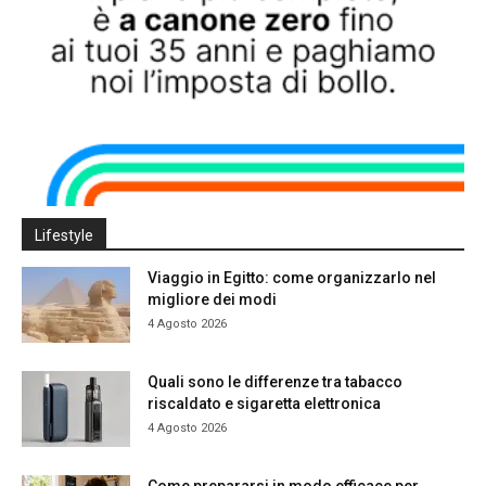
Lifestyle
Viaggio in Egitto: come organizzarlo nel
migliore dei modi
4 Agosto 2026
Quali sono le differenze tra tabacco
riscaldato e sigaretta elettronica
4 Agosto 2026