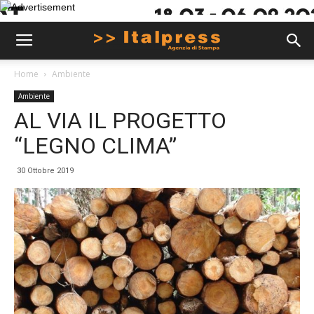
Home
Ambiente
Ambiente
AL VIA IL PROGETTO
“LEGNO CLIMA”
30 Ottobre 2019