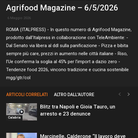
Agrifood Magazine – 6/5/2026
6 Maggio 2026
ROMA (ITALPRESS) - In questo numero di Agrifood Magazine,
prodotto dall'Italpress in collaborazione con TeleAmbiente: -
Dal Senato via libera al ddl sulla panificazione - Pizza e bibita
sempre più care, prezzi in aumento nelle città italiane - Riso,
l’Ue conferma la soglia al 45% per l’import a dazio zero -
Tendenze food 2026, vincono tradizione e cucina sostenibile
mgg/gtr/col
ARTICOLI CORRELATI
ALTRO DALL'AUTORE
Blitz tra Napoli e Gioia Tauro, un
arresto e 23 denunce
Calabria
Marcinelle, Calderone “Il lavoro deve