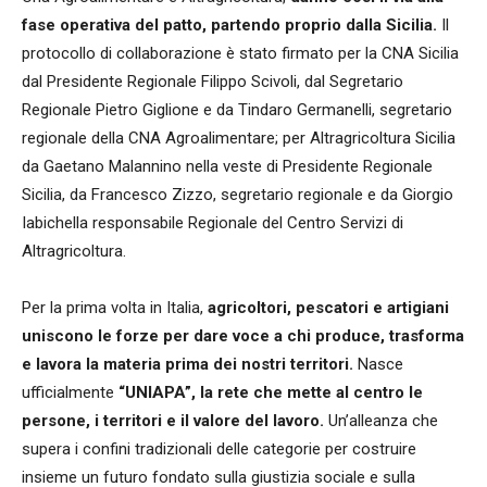
fase operativa del patto, partendo proprio dalla Sicilia.
Il
protocollo di collaborazione è stato firmato per la CNA Sicilia
dal Presidente Regionale Filippo Scivoli, dal Segretario
Regionale Pietro Giglione e da Tindaro Germanelli, segretario
regionale della CNA Agroalimentare; per Altragricoltura Sicilia
da Gaetano Malannino nella veste di Presidente Regionale
Sicilia, da Francesco Zizzo, segretario regionale e da Giorgio
Iabichella responsabile Regionale del Centro Servizi di
Altragricoltura.
Per la prima volta in Italia,
agricoltori, pescatori e artigiani
uniscono le forze per dare voce a chi produce, trasforma
e lavora la materia prima dei nostri territori.
Nasce
ufficialmente
“UNIAPA”, la rete che mette al centro le
persone, i territori e il valore del lavoro.
Un’alleanza che
supera i confini tradizionali delle categorie per costruire
insieme un futuro fondato sulla giustizia sociale e sulla