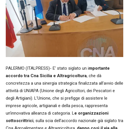
PALERMO (ITALPRESS)- E’ stato siglato un i
mportante
accordo tra Cna Sicilia e Altragricoltura
, che dà
concretezza a una sinergia strategica finalizzata all’avvio delle
attività di UNIAPA (Unione degli Agricoltori, dei Pescatori e
degli Artigiani). L’Unione, che si prefigge di assistere le
imprese agricole, artigianali e della pesca, rappresenta
un’innovativa alleanza di categoria. L
e organizzazioni
sottoscrittrici
, sulla scia dell’accordo nazionale già siglato tra
Cna Agroalimentare e Altragricoltura,
danno così il via alla