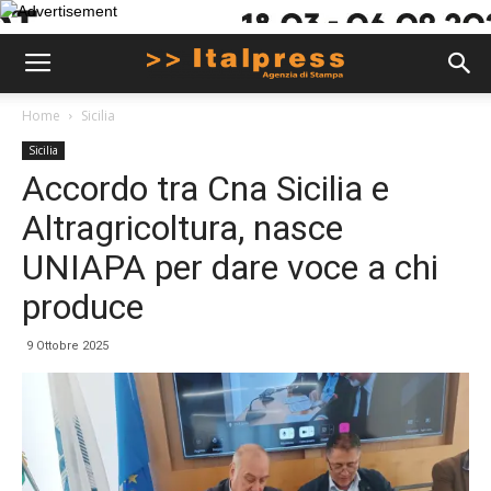
Home
Sicilia
Sicilia
Accordo tra Cna Sicilia e
Altragricoltura, nasce
UNIAPA per dare voce a chi
produce
9 Ottobre 2025