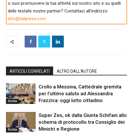
o vuoi promuovere la tua attività sul nostro sito e su quelli
delle testate nostre partner? Contattaci all'indirizzo
info@italpress.com
ARTICOLI CORRELATI
ALTRO DALL'AUTORE
Crollo a Messina, Cattedrale gremita
per l’ultimo saluto ad Alessandra
Frazzica: oggi lutto cittadino
Sicilia
Super Zes, ok dalla Giunta Schifani allo
schema di protocollo tra Consiglio dei
Ministri e Regione
Sicilia