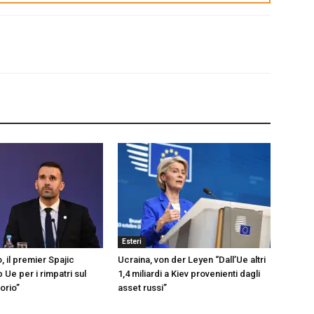
Esteri
 il premier Spajic
Ucraina, von der Leyen “Dall’Ue altri
Ue per i rimpatri sul
1,4 miliardi a Kiev provenienti dagli
torio”
asset russi”