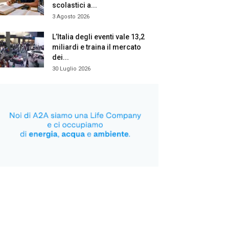
scolastici a...
3 Agosto 2026
L’Italia degli eventi vale 13,2
miliardi e traina il mercato
dei...
30 Luglio 2026