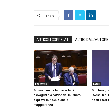
Share
ARTICOLI CORRELATI
ALTRO DALL'AUTORE
Economia
Esteri
Attivazione della clausola di
Montenegro,
salvaguardia nazionale, il Senato
“Nessun hub 
approva la risoluzione di
nostro terri
maggioranza