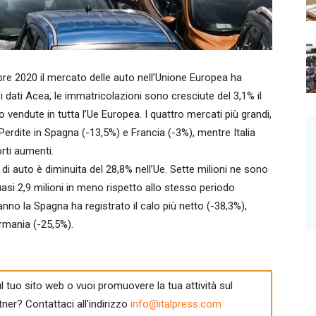
 2020 il mercato delle auto nell’Unione Europea ha
 dati Acea, le immatricolazioni sono cresciute del 3,1% il
endute in tutta l’Ue Europea. I quattro mercati più grandi,
. Perdite in Spagna (-13,5%) e Francia (-3%), mentre Italia
rti aumenti.
i auto è diminuita del 28,8% nell’Ue. Sette milioni ne sono
si 2,9 milioni in meno rispetto allo stesso periodo
’anno la Spagna ha registrato il calo più netto (-38,3%),
ermania (-25,5%).
l tuo sito web o vuoi promuovere la tua attività sul
tner? Contattaci all'indirizzo
info@italpress.com