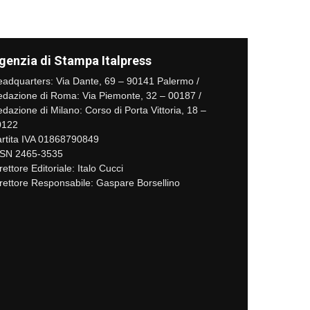
genzia di Stampa Italpress
adquarters: Via Dante, 69 – 90141 Palermo /
dazione di Roma: Via Piemonte, 32 – 00187 /
dazione di Milano: Corso di Porta Vittoria, 18 –
0122
rtita IVA 01868790849
SSN 2465-3535
rettore Editoriale: Italo Cucci
rettore Responsabile: Gaspare Borsellino