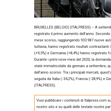
BRUXELLES (BELGIO) (ITALPRESS) – A settembre
registrato il primo aumento dell’anno. Secondo i
mese scorso, raggiungendo 933.987 nuove auto v
tuttavia, hanno registrato risultati contrastanti
(+9,5%) e Germania (+8,4%) hanno registrato fo
Durante i primi nove mesi del 2020, la domanda d
state immatricolate da gennaio a settembre, qua
dell’anno scorso. Tra i principali mercati, quest
seguita da Italia (-34,2%), Francia (-28,9%) e G
(ITALPRESS).
Vuoi pubblicare i contenuti di Italpress.com su
nostro sito e su quelli delle testate nostre par