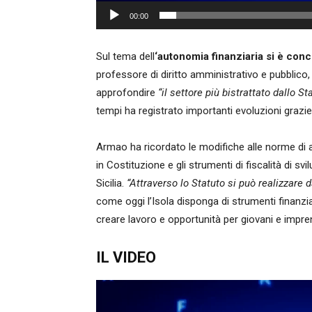
00:00
Sul tema dell
‘autonomia finanziaria si è con
professore di diritto amministrativo e pubblico
approfondire
“il settore più bistrattato dallo St
tempi ha registrato importanti evoluzioni grazie a
Armao ha ricordato le modifiche alle norme di att
in Costituzione e gli strumenti di fiscalità di sv
Sicilia.
“Attraverso lo Statuto si può realizzare da
come oggi l’Isola disponga di strumenti finanzia
creare lavoro e opportunità per giovani e impren
IL VIDEO
Video
Player