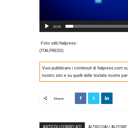
00:00
-Foto xd6/Italpress-
(ITALPRESS).
Vuoi pubblicare i contenuti di Italpress.com su
nostro sito e su quelli delle testate nostre par
Share
ARTICOLI CORRELATI
ALTRO DALL'AUTORE