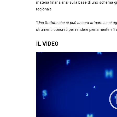
materia finanziaria, sulla base di uno schema g
regionale.
“Uno Statuto che si può ancora attuare se si a
strumenti concreti per rendere pienamente effe
IL VIDEO
Video
Player