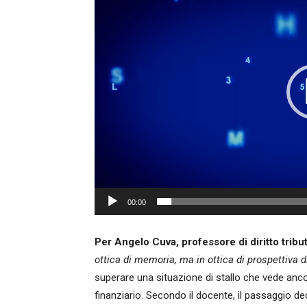
00:00
Per Angelo Cuva, professore di diritto tribut
ottica di memoria, ma in ottica di prospettiva di
superare una situazione di stallo che vede anc
finanziario. Secondo il docente, il passaggio d