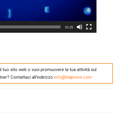
01:25
l tuo sito web o vuoi promuovere la tua attività sul
tner? Contattaci all'indirizzo
info@italpress.com