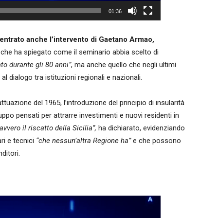
01:36
centrato anche l’intervento di Gaetano Armao,
, che ha spiegato come il seminario abbia scelto di
ato durante gli 80 anni”
, ma anche quello che negli ultimi
l dialogo tra istituzioni regionali e nazionali.
uazione del 1965, l’introduzione del principio di insularità
iluppo pensati per attrarre investimenti e nuovi residenti in
vvero il riscatto della Sicilia”,
ha dichiarato, evidenziando
ri e tecnici
“che nessun’altra Regione ha”
e che possono
ditori.