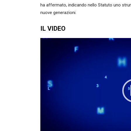
ha affermato, indicando nello Statuto uno strum
nuove generazioni.
IL VIDEO
Video
Player