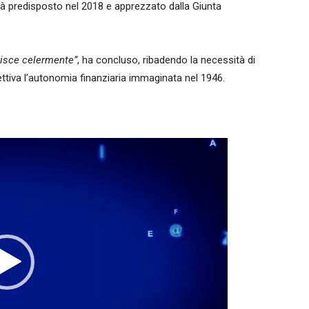
ià predisposto nel 2018 e apprezzato dalla Giunta
gisce celermente”
, ha concluso, ribadendo la necessità di
ttiva l’autonomia finanziaria immaginata nel 1946.