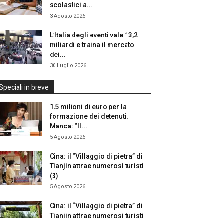
scolastici a...
3 Agosto 2026
L’Italia degli eventi vale 13,2
miliardi e traina il mercato
dei...
30 Luglio 2026
Speciali in breve
1,5 milioni di euro per la
formazione dei detenuti,
Manca: “Il...
5 Agosto 2026
Cina: il “Villaggio di pietra” di
Tianjin attrae numerosi turisti
(3)
5 Agosto 2026
Cina: il “Villaggio di pietra” di
Tianjin attrae numerosi turisti