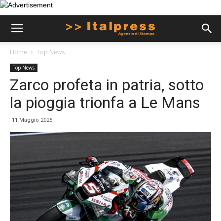
Home
Top News
Top News
Zarco profeta in patria, sotto
la pioggia trionfa a Le Mans
11 Maggio 2025