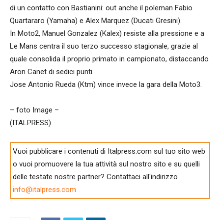
di un contatto con Bastianini: out anche il poleman Fabio
Quartararo (Yamaha) e Alex Marquez (Ducati Gresini).
In Moto2, Manuel Gonzalez (Kalex) resiste alla pressione e a
Le Mans centra il suo terzo successo stagionale, grazie al
quale consolida il proprio primato in campionato, distaccando
Aron Canet di sedici punti.
Jose Antonio Rueda (Ktm) vince invece la gara della Moto3.
– foto Image –
(ITALPRESS).
Vuoi pubblicare i contenuti di Italpress.com sul tuo sito web
o vuoi promuovere la tua attività sul nostro sito e su quelli
delle testate nostre partner? Contattaci all'indirizzo
info@italpress.com