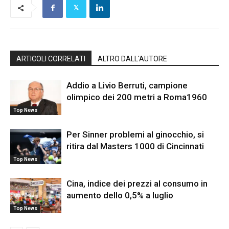
ARTICOLI CORRELATI
ALTRO DALL'AUTORE
Addio a Livio Berruti, campione
olimpico dei 200 metri a Roma1960
Top News
Per Sinner problemi al ginocchio, si
ritira dal Masters 1000 di Cincinnati
Top News
Cina, indice dei prezzi al consumo in
aumento dello 0,5% a luglio
Top News