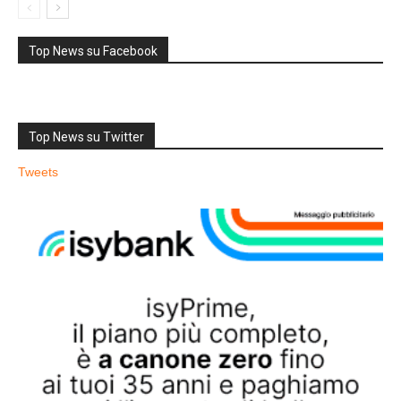
Top News su Facebook
Top News su Twitter
Tweets