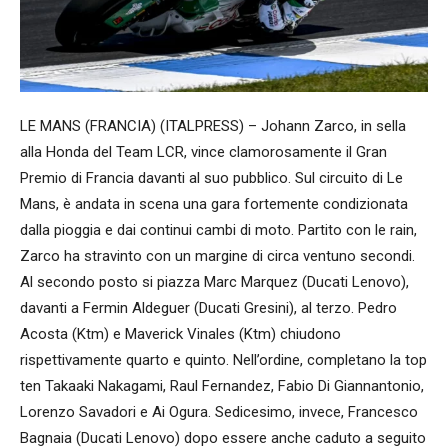
LE MANS (FRANCIA) (ITALPRESS) – Johann Zarco, in sella
alla Honda del Team LCR, vince clamorosamente il Gran
Premio di Francia davanti al suo pubblico. Sul circuito di Le
Mans, è andata in scena una gara fortemente condizionata
dalla pioggia e dai continui cambi di moto. Partito con le rain,
Zarco ha stravinto con un margine di circa ventuno secondi.
Al secondo posto si piazza Marc Marquez (Ducati Lenovo),
davanti a Fermin Aldeguer (Ducati Gresini), al terzo. Pedro
Acosta (Ktm) e Maverick Vinales (Ktm) chiudono
rispettivamente quarto e quinto. Nell’ordine, completano la top
ten Takaaki Nakagami, Raul Fernandez, Fabio Di Giannantonio,
Lorenzo Savadori e Ai Ogura. Sedicesimo, invece, Francesco
Bagnaia (Ducati Lenovo) dopo essere anche caduto a seguito