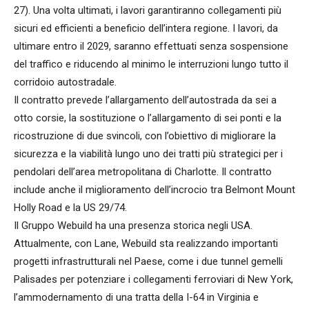
27). Una volta ultimati, i lavori garantiranno collegamenti più
sicuri ed efficienti a beneficio dell’intera regione. I lavori, da
ultimare entro il 2029, saranno effettuati senza sospensione
del traffico e riducendo al minimo le interruzioni lungo tutto il
corridoio autostradale.
Il contratto prevede l’allargamento dell’autostrada da sei a
otto corsie, la sostituzione o l’allargamento di sei ponti e la
ricostruzione di due svincoli, con l’obiettivo di migliorare la
sicurezza e la viabilità lungo uno dei tratti più strategici per i
pendolari dell’area metropolitana di Charlotte. Il contratto
include anche il miglioramento dell’incrocio tra Belmont Mount
Holly Road e la US 29/74.
Il Gruppo Webuild ha una presenza storica negli USA.
Attualmente, con Lane, Webuild sta realizzando importanti
progetti infrastrutturali nel Paese, come i due tunnel gemelli
Palisades per potenziare i collegamenti ferroviari di New York,
l’ammodernamento di una tratta della I-64 in Virginia e