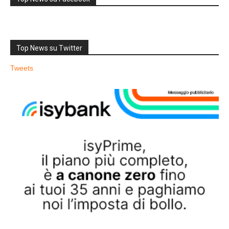
Top News su Twitter
Tweets