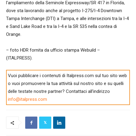
l’ampliamento della Seminole Expressway/SR 417 in Florida,
dove sta lavorando anche al progetto I-275/I-4 Downtown
Tampa Interchange (DTI) a Tampa, e alle intersezioni tra la I-4
e Sand Lake Road e tra la I-4 e la SR 535 nella contea di
Orange.
– foto HDR fornita da ufficio stampa Webuild –
(ITALPRESS).
Vuoi pubblicare i contenuti di Italpress.com sul tuo sito web
o vuoi promuovere la tua attività sul nostro sito e su quelli
delle testate nostre partner? Contattaci all'indirizzo
info@italpress.com