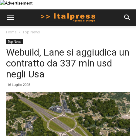
Home
Top News
Top News
Webuild, Lane si aggiudica un
contratto da 337 mln usd
negli Usa
16 Luglio 2025