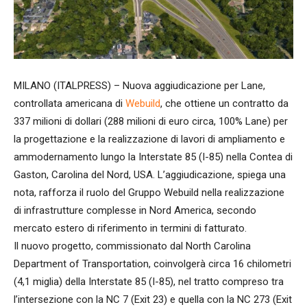
MILANO (ITALPRESS) – Nuova aggiudicazione per Lane,
controllata americana di
Webuild
, che ottiene un contratto da
337 milioni di dollari (288 milioni di euro circa, 100% Lane) per
la progettazione e la realizzazione di lavori di ampliamento e
ammodernamento lungo la Interstate 85 (I-85) nella Contea di
Gaston, Carolina del Nord, USA. L’aggiudicazione, spiega una
nota, rafforza il ruolo del Gruppo Webuild nella realizzazione
di infrastrutture complesse in Nord America, secondo
mercato estero di riferimento in termini di fatturato.
Il nuovo progetto, commissionato dal North Carolina
Department of Transportation, coinvolgerà circa 16 chilometri
(4,1 miglia) della Interstate 85 (I-85), nel tratto compreso tra
l’intersezione con la NC 7 (Exit 23) e quella con la NC 273 (Exit