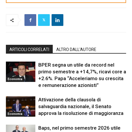
ARTICOLI CORRELATI
ALTRO DALL'AUTORE
BPER segna un utile da record nel
primo semestre a +14,7%, ricavi core a
+2.6%. Papa “Acceleriamo su crescita
Economia
e remunerazione azionisti”
Attivazione della clausola di
salvaguardia nazionale, il Senato
approva la risoluzione di maggioranza
Economia
Baps, nel primo semestre 2026 utile