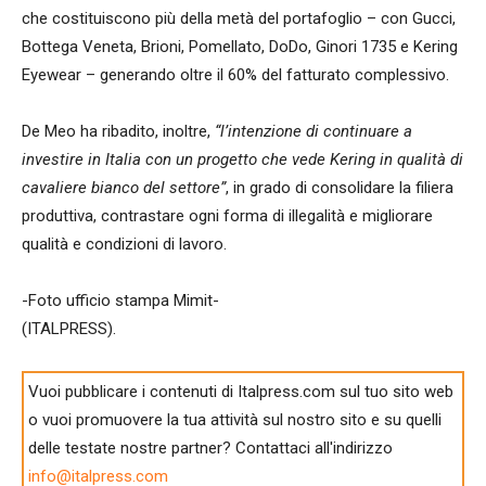
che costituiscono più della metà del portafoglio – con Gucci,
Bottega Veneta, Brioni, Pomellato, DoDo, Ginori 1735 e Kering
Eyewear – generando oltre il 60% del fatturato complessivo.
De Meo ha ribadito, inoltre,
“l’intenzione di continuare a
investire in Italia con un progetto che vede Kering in qualità di
cavaliere bianco del settore”
, in grado di consolidare la filiera
produttiva, contrastare ogni forma di illegalità e migliorare
qualità e condizioni di lavoro.
-Foto ufficio stampa Mimit-
(ITALPRESS).
Vuoi pubblicare i contenuti di Italpress.com sul tuo sito web
o vuoi promuovere la tua attività sul nostro sito e su quelli
delle testate nostre partner? Contattaci all'indirizzo
info@italpress.com