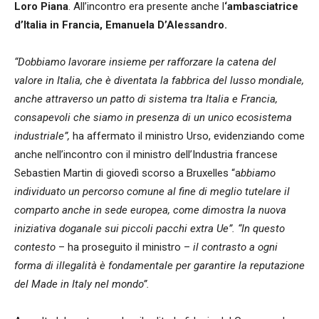
Loro Piana
. All’incontro era presente anche l
‘ambasciatrice
d’Italia in Francia, Emanuela D’Alessandro.
“Dobbiamo lavorare insieme per rafforzare la catena del
valore in Italia, che è diventata la fabbrica del lusso mondiale,
anche attraverso un patto di sistema tra Italia e Francia,
consapevoli che siamo in presenza di un unico ecosistema
industriale”,
ha affermato il ministro Urso, evidenziando come
anche nell’incontro con il ministro dell’Industria francese
Sebastien Martin di giovedì scorso a Bruxelles “a
bbiamo
individuato un percorso comune al fine di meglio tutelare il
comparto anche in sede europea, come dimostra la nuova
iniziativa doganale sui piccoli pacchi extra Ue”. “In questo
contesto
– ha proseguito il ministro –
il contrasto a ogni
forma di illegalità è fondamentale per garantire la reputazione
del Made in Italy nel mondo”.