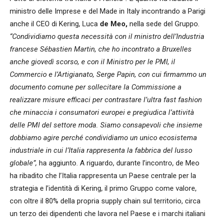
ministro delle Imprese e del Made in Italy incontrando a Parigi
anche il CEO di Kering, Luca
de Meo,
nella sede del Gruppo
.
“Condividiamo questa necessità con il ministro dell’Industria
francese Sébastien Martin, che ho incontrato a Bruxelles
anche giovedì scorso, e con il Ministro per le PMI, il
Commercio e l’Artigianato, Serge Papin, con cui firmammo un
documento comune per sollecitare la Commissione a
realizzare misure efficaci per contrastare l’ultra fast fashion
che minaccia i consumatori europei e pregiudica l’attività
delle PMI del settore moda. Siamo consapevoli che insieme
dobbiamo agire perché condividiamo un unico ecosistema
industriale in cui l’Italia rappresenta la fabbrica del lusso
globale”,
ha aggiunto. A riguardo, durante l’incontro, de Meo
ha ribadito che l’Italia rappresenta un Paese centrale per la
strategia e l’identità di Kering, il primo Gruppo come valore,
con oltre il 80% della propria supply chain sul territorio, circa
un terzo dei dipendenti che lavora nel Paese e i marchi italiani