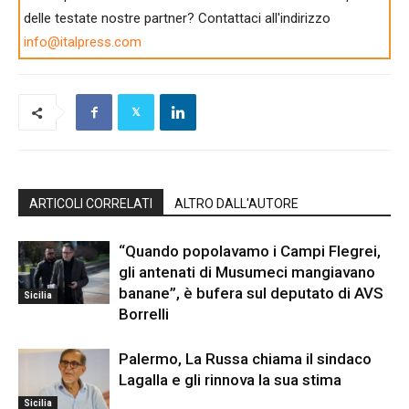
delle testate nostre partner? Contattaci all'indirizzo
info@italpress.com
ARTICOLI CORRELATI
ALTRO DALL'AUTORE
“Quando popolavamo i Campi Flegrei,
gli antenati di Musumeci mangiavano
banane”, è bufera sul deputato di AVS
Sicilia
Borrelli
Palermo, La Russa chiama il sindaco
Lagalla e gli rinnova la sua stima
Sicilia