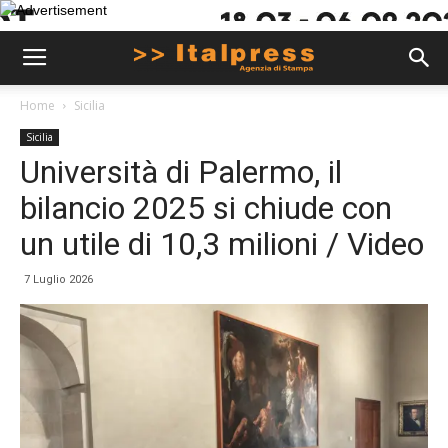
Home
Sicilia
Sicilia
Università di Palermo, il
bilancio 2025 si chiude con
un utile di 10,3 milioni / Video
7 Luglio 2026