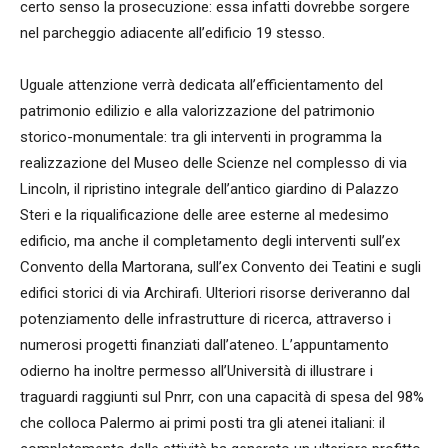
certo senso la prosecuzione: essa infatti dovrebbe sorgere
nel parcheggio adiacente all’edificio 19 stesso.
Uguale attenzione verrà dedicata all’efficientamento del
patrimonio edilizio e alla valorizzazione del patrimonio
storico-monumentale: tra gli interventi in programma la
realizzazione del Museo delle Scienze nel complesso di via
Lincoln, il ripristino integrale dell’antico giardino di Palazzo
Steri e la riqualificazione delle aree esterne al medesimo
edificio, ma anche il completamento degli interventi sull’ex
Convento della Martorana, sull’ex Convento dei Teatini e sugli
edifici storici di via Archirafi. Ulteriori risorse deriveranno dal
potenziamento delle infrastrutture di ricerca, attraverso i
numerosi progetti finanziati dall’ateneo. L’appuntamento
odierno ha inoltre permesso all’Università di illustrare i
traguardi raggiunti sul Pnrr, con una capacità di spesa del 98%
che colloca Palermo ai primi posti tra gli atenei italiani: il