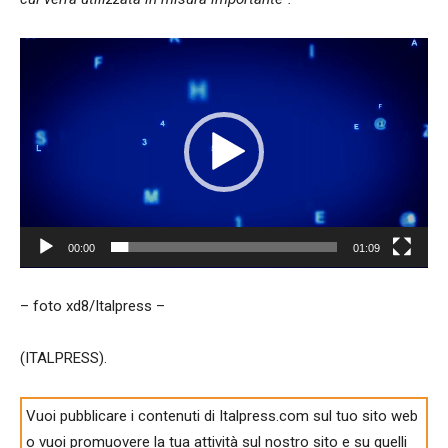
Video
Player
00:00
01:09
– foto xd8/Italpress –
(ITALPRESS).
Vuoi pubblicare i contenuti di Italpress.com sul tuo sito web
o vuoi promuovere la tua attività sul nostro sito e su quelli