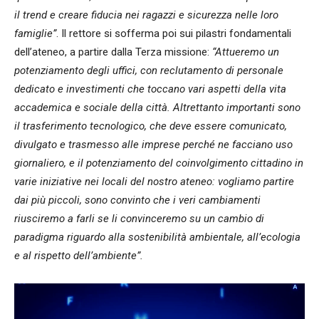
il trend e creare fiducia nei ragazzi e sicurezza nelle loro
famiglie”
. Il rettore si sofferma poi sui pilastri fondamentali
dell’ateneo, a partire dalla Terza missione:
“Attueremo un
potenziamento degli uffici, con reclutamento di personale
dedicato e investimenti che toccano vari aspetti della vita
accademica e sociale della città. Altrettanto importanti sono
il trasferimento tecnologico, che deve essere comunicato,
divulgato e trasmesso alle imprese perché ne facciano uso
giornaliero, e il potenziamento del coinvolgimento cittadino in
varie iniziative nei locali del nostro ateneo: vogliamo partire
dai più piccoli, sono convinto che i veri cambiamenti
riusciremo a farli se li convinceremo su un cambio di
paradigma riguardo alla sostenibilità ambientale, all’ecologia
e al rispetto dell’ambiente”.
Video
Player