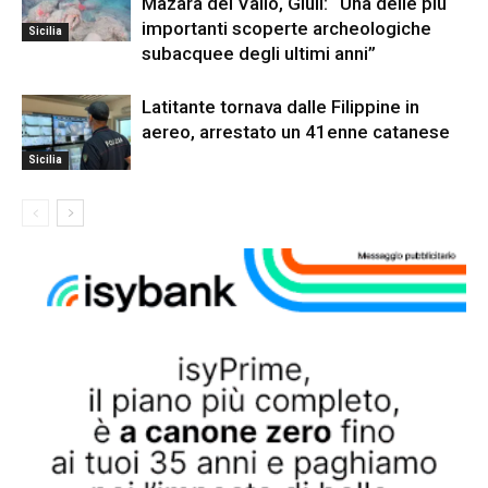
Mazara del Vallo, Giuli: “Una delle più
importanti scoperte archeologiche
Sicilia
subacquee degli ultimi anni”
Latitante tornava dalle Filippine in
aereo, arrestato un 41enne catanese
Sicilia