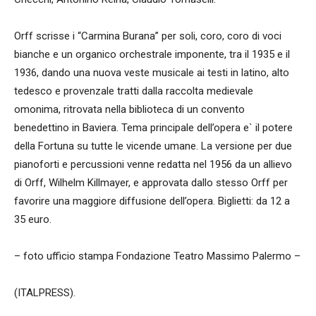
Orff scrisse i “Carmina Burana” per soli, coro, coro di voci
bianche e un organico orchestrale imponente, tra il 1935 e il
1936, dando una nuova veste musicale ai testi in latino, alto
tedesco e provenzale tratti dalla raccolta medievale
omonima, ritrovata nella biblioteca di un convento
benedettino in Baviera. Tema principale dell’opera e` il potere
della Fortuna su tutte le vicende umane. La versione per due
pianoforti e percussioni venne redatta nel 1956 da un allievo
di Orff, Wilhelm Killmayer, e approvata dallo stesso Orff per
favorire una maggiore diffusione dell’opera. Biglietti: da 12 a
35 euro.
– foto ufficio stampa Fondazione Teatro Massimo Palermo –
(ITALPRESS).