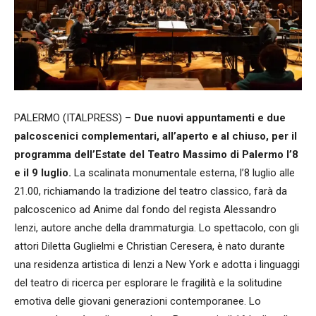
PALERMO (ITALPRESS) –
Due nuovi appuntamenti e due
palcoscenici complementari, all’aperto e al chiuso, per il
programma dell’Estate del Teatro Massimo di Palermo l’8
e il 9 luglio.
La scalinata monumentale esterna, l’8 luglio alle
21.00, richiamando la tradizione del teatro classico, farà da
palcoscenico ad Anime dal fondo del regista Alessandro
Ienzi, autore anche della drammaturgia. Lo spettacolo, con gli
attori Diletta Guglielmi e Christian Ceresera, è nato durante
una residenza artistica di Ienzi a New York e adotta i linguaggi
del teatro di ricerca per esplorare le fragilità e la solitudine
emotiva delle giovani generazioni contemporanee. Lo