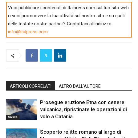
Vuoi pubblicare i contenuti di Italpress.com sul tuo sito web
o vuoi promuovere la tua attività sul nostro sito e su quelli
delle testate nostre partner? Contattaci all'indirizzo
info@italpress.com
ARTICOLI CORRELATI
ALTRO DALL'AUTORE
Prosegue eruzione Etna con cenere
vulcanica, ripristinate le operazioni di
volo a Catania
Sicilia
Scoperto relitto romano al largo di