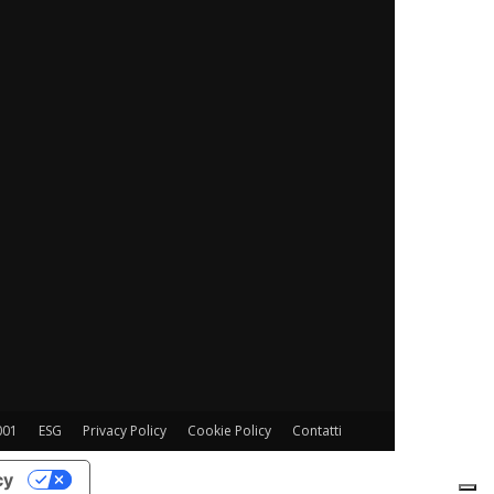
001
ESG
Privacy Policy
Cookie Policy
Contatti
cy