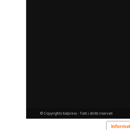
© Copyrights Italpress - Tutti i diritti riservati
Informat