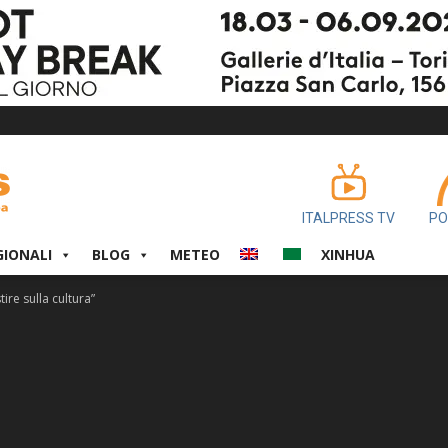
ITALPRESS TV
PO
GIONALI
BLOG
METEO
XINHUA
tire sulla cultura”