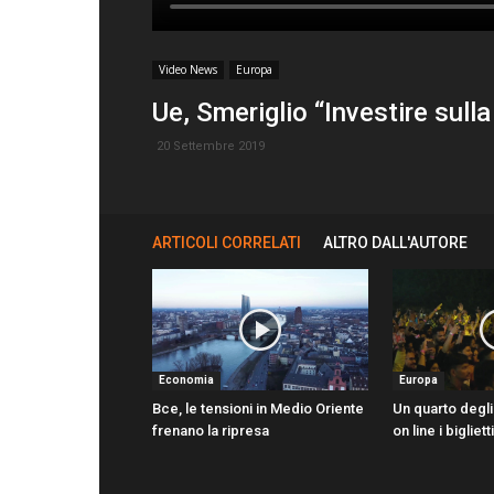
Video News
Europa
Ue, Smeriglio “Investire sulla
20 Settembre 2019
ARTICOLI CORRELATI
ALTRO DALL'AUTORE
Economia
Europa
Bce, le tensioni in Medio Oriente
Un quarto degli
frenano la ripresa
on line i bigliet