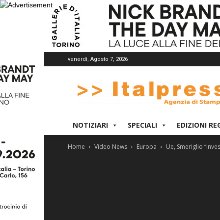
venerdì, Agosto 7, 2026
Italpress
NOTIZIARI
SPECIALI
EDIZIONI RE
Home
Video News
Europa
Ue, Smeriglio “Inves