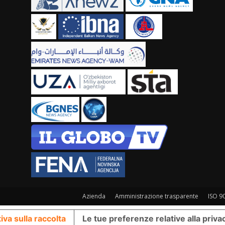
Azienda
Amministrazione trasparente
ISO 9
iva sulla raccolta
Le tue preferenze relative alla priva