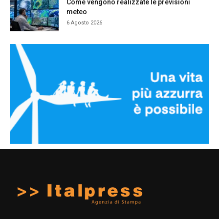
Come vengono realizzate le previsioni
meteo
6 Agosto 2026