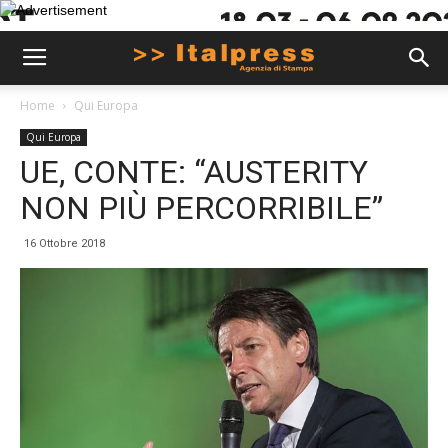
Home
Qui Europa
Qui Europa
UE, CONTE: “AUSTERITY
NON PIÙ PERCORRIBILE”
16 Ottobre 2018