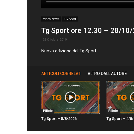
Video News
TG Sport
Tg Sport ore 12.30 – 28/10
28 Ottobre 2019
Nuova edizione del Tg Sport
ARTICOLI CORRELATI
ALTRO DALL'AUTORE
Pillole
Pillole
Tg Sport – 5/8/2026
Tg Sport – 4/8