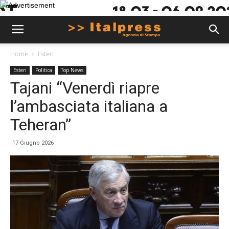
Home
Esteri
Esteri
Politica
Top News
Tajani “Venerdì riapre
l’ambasciata italiana a
Teheran”
17 Giugno 2026