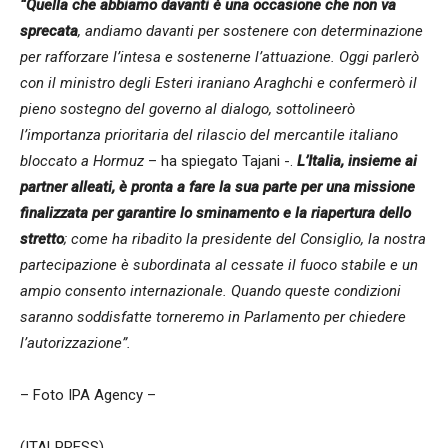
“Quella che abbiamo davanti è una occasione che non va
sprecata
, andiamo davanti per sostenere con determinazione
per rafforzare l’intesa e sostenerne l’attuazione. Oggi parlerò
con il ministro degli Esteri iraniano Araghchi e confermerò il
pieno sostegno del governo al dialogo, sottolineerò
l’importanza prioritaria del rilascio del mercantile italiano
bloccato a Hormuz
– ha spiegato Tajani -.
L’Italia, insieme ai
partner alleati, è pronta a fare la sua parte per una missione
finalizzata per garantire lo sminamento e la riapertura dello
stretto
; come ha ribadito la presidente del Consiglio, la nostra
partecipazione è subordinata al cessate il fuoco stabile e un
ampio consento internazionale. Quando queste condizioni
saranno soddisfatte torneremo in Parlamento per chiedere
l’autorizzazione”.
– Foto IPA Agency –
(ITALPRESS).