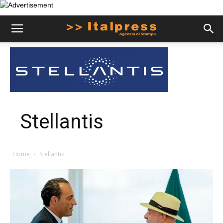
Stellantis
Home
Stellantis