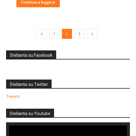
Continua a leggere
1
2
3
Stellantis su Facebook
Stellantis su Twitter
Tweets
Stellantis su Youtube