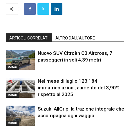
ARTICOLI CORRELATI
ALTRO DALL'AUTORE
Nuovo SUV Citroèn C3 Aircross, 7
passeggeri in soli 4.39 metri
Motori
Nel mese di luglio 123.184
immatricolazioni, aumento del 3,90%
rispetto al 2025
Motori
Suzuki AllGrip, la trazione integrale che
accompagna ogni viaggio
Motori