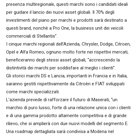
presenza multiregionale, questi marchi sono i candidati ideali
per guidare il lancio dei nuovi asset globali. Il 70% degli
investimenti del piano per marchi e prodotti sarà destinato a
questi brand, nonchè a Pro One, la business unit dei veicoli
commerciali di Stellantis”.
I cinque marchi regionali dell’Azienda, Chrysler, Dodge, Citroen,
Opel e Alfa Romeo, ognuno molto forte nei rispettivi mercati,
beneficeranno degli stessi asset globali, “accrescendo la
distintività dei marchi per soddisfare al meglio i clienti”.
Gli storici marchi DS e Lancia, importanti in Francia e in Italia,
saranno gestiti rispettivamente da Citroèn e FIAT sviluppati
come marchi specializzati.
L’azienda prevede di rafforzare il futuro di Maserati, “un
marchio di puro lusso, forte di una relazione unica con i clienti
e di una gamma prodotto altamente competitiva e di grande
rilievo, che si amplierà con due nuovi modelli del segmento E.
Una roadmap dettagliata sarà condivisa a Modena nel