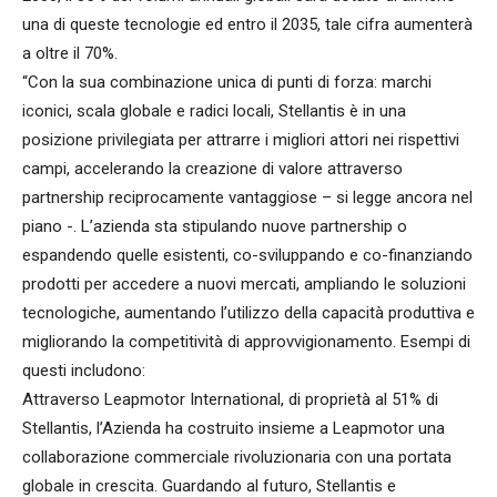
una di queste tecnologie ed entro il 2035, tale cifra aumenterà
a oltre il 70%.
“Con la sua combinazione unica di punti di forza: marchi
iconici, scala globale e radici locali, Stellantis è in una
posizione privilegiata per attrarre i migliori attori nei rispettivi
campi, accelerando la creazione di valore attraverso
partnership reciprocamente vantaggiose – si legge ancora nel
piano -. L’azienda sta stipulando nuove partnership o
espandendo quelle esistenti, co-sviluppando e co-finanziando
prodotti per accedere a nuovi mercati, ampliando le soluzioni
tecnologiche, aumentando l’utilizzo della capacità produttiva e
migliorando la competitività di approvvigionamento. Esempi di
questi includono:
Attraverso Leapmotor International, di proprietà al 51% di
Stellantis, l’Azienda ha costruito insieme a Leapmotor una
collaborazione commerciale rivoluzionaria con una portata
globale in crescita. Guardando al futuro, Stellantis e