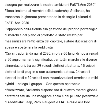
bisogno per realizzare le nostre ambizioni FaSTLAne 2030″.
Filosa, insieme ai membri della Leadership Stellantis, ha
trascorso la giornata presentando in dettaglio i pilastri di
FaSTLAne 2030.
L’approccio dell’Azienda alla gestione del proprio portafoglio
di marchi e del piano di prodotto è stato rivisto per
massimizzare l’efficienza del capitale, evitare duplicazioni di
spesa e sostenere la redditività.
“Ciò si tradurrà, da qui al 2030, in oltre 60 lanci di nuovi veicoli
e 50 aggiornamenti significativi, per tutti i marchi e le diverse
alimentazioni, tra cui 29 veicoli elettrici a batteria, 15 veicoli
elettrici ibridi plug-in o con autonomia estesa, 24 veicoli
elettrici ibridi e 39 veicoli con motorizzazioni termiche o mild
hybrid – spiega il gruppo -. Con questo approccio
rifocalizzato, Stellantis dispone ora di quattro marchi globali
caratterizzati da una maggiore scala e dal più alto potenziale
di redditività: Jeep, Ram, Peugeot e FIAT. Grazie alla loro