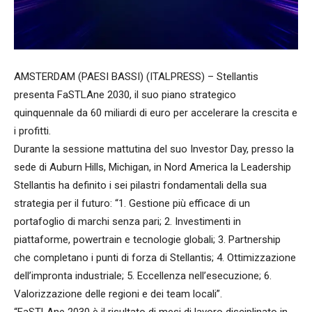
AMSTERDAM (PAESI BASSI) (ITALPRESS) – Stellantis
presenta FaSTLAne 2030, il suo piano strategico
quinquennale da 60 miliardi di euro per accelerare la crescita e
i profitti.
Durante la sessione mattutina del suo Investor Day, presso la
sede di Auburn Hills, Michigan, in Nord America la Leadership
Stellantis ha definito i sei pilastri fondamentali della sua
strategia per il futuro: “1. Gestione più efficace di un
portafoglio di marchi senza pari; 2. Investimenti in
piattaforme, powertrain e tecnologie globali; 3. Partnership
che completano i punti di forza di Stellantis; 4. Ottimizzazione
dell’impronta industriale; 5. Eccellenza nell’esecuzione; 6.
Valorizzazione delle regioni e dei team locali”.
“FaSTLAne 2030 è il risultato di mesi di lavoro disciplinato in