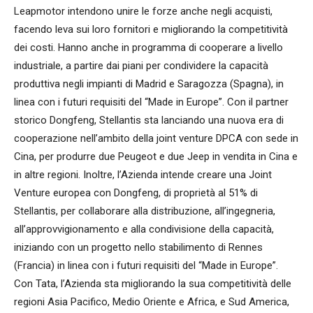
Leapmotor intendono unire le forze anche negli acquisti,
facendo leva sui loro fornitori e migliorando la competitività
dei costi. Hanno anche in programma di cooperare a livello
industriale, a partire dai piani per condividere la capacità
produttiva negli impianti di Madrid e Saragozza (Spagna), in
linea con i futuri requisiti del “Made in Europe”. Con il partner
storico Dongfeng, Stellantis sta lanciando una nuova era di
cooperazione nell’ambito della joint venture DPCA con sede in
Cina, per produrre due Peugeot e due Jeep in vendita in Cina e
in altre regioni. Inoltre, l’Azienda intende creare una Joint
Venture europea con Dongfeng, di proprietà al 51% di
Stellantis, per collaborare alla distribuzione, all’ingegneria,
all’approvvigionamento e alla condivisione della capacità,
iniziando con un progetto nello stabilimento di Rennes
(Francia) in linea con i futuri requisiti del “Made in Europe”.
Con Tata, l’Azienda sta migliorando la sua competitività delle
regioni Asia Pacifico, Medio Oriente e Africa, e Sud America,