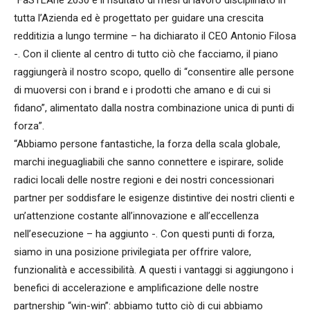
tutta l’Azienda ed è progettato per guidare una crescita
redditizia a lungo termine – ha dichiarato il CEO Antonio Filosa
-. Con il cliente al centro di tutto ciò che facciamo, il piano
raggiungerà il nostro scopo, quello di “consentire alle persone
di muoversi con i brand e i prodotti che amano e di cui si
fidano”, alimentato dalla nostra combinazione unica di punti di
forza”.
“Abbiamo persone fantastiche, la forza della scala globale,
marchi ineguagliabili che sanno connettere e ispirare, solide
radici locali delle nostre regioni e dei nostri concessionari
partner per soddisfare le esigenze distintive dei nostri clienti e
un’attenzione costante all’innovazione e all’eccellenza
nell’esecuzione – ha aggiunto -. Con questi punti di forza,
siamo in una posizione privilegiata per offrire valore,
funzionalità e accessibilità. A questi i vantaggi si aggiungono i
benefici di accelerazione e amplificazione delle nostre
partnership “win-win”: abbiamo tutto ciò di cui abbiamo