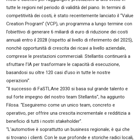
tutte le regioni nel periodo di validità del piano. In termini di
competitività dei costi, è stato recentemente lanciato il “Value
Creation Program” (VCP), un programma a lungo termine con
l’obiettivo di generare 6 miliardi di euro di riduzione dei costi
annuali entro il 2028 (rispetto al livello di riferimento del 2025),
nonchè opportunità di crescita dei ricavi a livello aziendale,
comprese le prestazioni commerciali. Stellantis continuerà a
sfruttare l’IA per trasformare le capacità di esecuzione,
basandosi su oltre 120 casi d’uso in tutte le nostre
operazioni”.
“Il successo di FaSTLAne 2030 si basa sul grande talento e
sul forte impegno del nostro team Stellantis”, ha aggiunto
Filosa. “Eseguiremo come un unico team, concreto e
operativo, per offrire una crescita incrementale e redditizia a
beneficio di tutti i nostri stakeholder”.
“L’automotive è soprattutto un business regionale; è qui che
si trovano i clienti. Con le sue profonde e storiche radici locali,