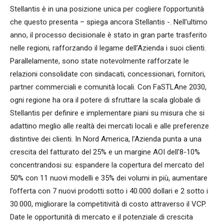
Stellantis è in una posizione unica per cogliere l’opportunità
che questo presenta – spiega ancora Stellantis -. Nell’ultimo
anno, il processo decisionale è stato in gran parte trasferito
nelle regioni, rafforzando il legame dell’Azienda i suoi clienti.
Parallelamente, sono state notevolmente rafforzate le
relazioni consolidate con sindacati, concessionari, fornitori,
partner commerciali e comunità locali. Con FaSTLAne 2030,
ogni regione ha ora il potere di sfruttare la scala globale di
Stellantis per definire e implementare piani su misura che si
adattino meglio alle realtà dei mercati locali e alle preferenze
distintive dei clienti. In Nord America, l’Azienda punta a una
crescita del fatturato del 25% e un margine AOI dell’8-10%
concentrandosi su: espandere la copertura del mercato del
50% con 11 nuovi modelli e 35% dei volumi in più, aumentare
l’offerta con 7 nuovi prodotti sotto i 40.000 dollari e 2 sotto i
30.000, migliorare la competitività di costo attraverso il VCP.
Date le opportunità di mercato e il potenziale di crescita