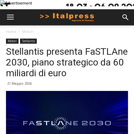
Home
Motori
Motori
Stellantis
Stellantis presenta FaSTLAne
2030, piano strategico da 60
miliardi di euro
21 Maggio 2026