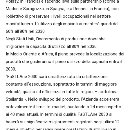
Poissy, in Francia) e facendo leva sulle partnership (come a
Madrid e Saragozza, in Spagna, e a Rennes, in Francia), con
l’obiettivo di preservare i livelli occupazionali nel settore
manifatturiero. L’utilizzo degli impianti aumenterà quindi dal
60% all’80% nel 2030.
Negli Stati Uniti, l’incremento di produzione dovrebbe
migliorare la capacità di utilizzo all’80% nel 2030.
In Medio Oriente e Africa, il piano prevede la localizzazione dei
prodotti che guideranno il pieno utilizzo della capacità entro il
2030.
“FaSTLAne 2030 sarà caratterizzato da un’attenzione
costante all’esecuzione, soprattutto in termini di maggiore
velocità, qualità ed efficienza in tutte le regioni – sottolinea
Stellantis -. Nello sviluppo del prodotto, l’Azienda accelererà
notevolmente il time-to-market, puntando a 24 mesi rispetto
ai 40 mesi attuali. In termini di qualità, FaSTLAne 2030 si
baserà sui significativi miglioramenti registrati negli ultimi 12
mesi e obiettivi per raggiungere prestazioni di alto livello in