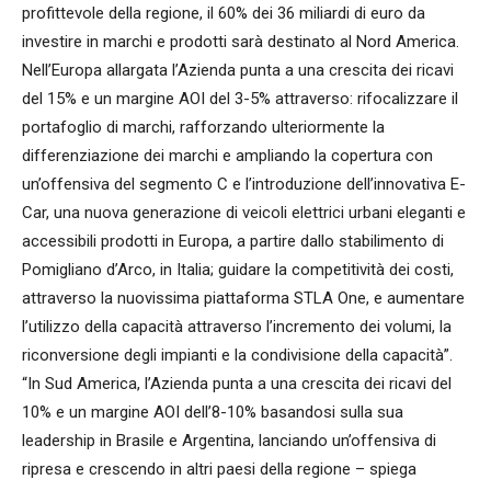
profittevole della regione, il 60% dei 36 miliardi di euro da
investire in marchi e prodotti sarà destinato al Nord America.
Nell’Europa allargata l’Azienda punta a una crescita dei ricavi
del 15% e un margine AOI del 3-5% attraverso: rifocalizzare il
portafoglio di marchi, rafforzando ulteriormente la
differenziazione dei marchi e ampliando la copertura con
un’offensiva del segmento C e l’introduzione dell’innovativa E-
Car, una nuova generazione di veicoli elettrici urbani eleganti e
accessibili prodotti in Europa, a partire dallo stabilimento di
Pomigliano d’Arco, in Italia; guidare la competitività dei costi,
attraverso la nuovissima piattaforma STLA One, e aumentare
l’utilizzo della capacità attraverso l’incremento dei volumi, la
riconversione degli impianti e la condivisione della capacità”.
“In Sud America, l’Azienda punta a una crescita dei ricavi del
10% e un margine AOI dell’8-10% basandosi sulla sua
leadership in Brasile e Argentina, lanciando un’offensiva di
ripresa e crescendo in altri paesi della regione – spiega