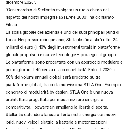
dicembre 2026”.
“Ogni marchio di Stellantis svolgerà un ruolo chiaro nel
rispetto dei nostri impegni FaSTLAne 2030”, ha dichiarato
Filosa.
La scala globale dell’azienda è uno dei suoi principali punti di
forza. Nei prossimi cinque anni, Stellantis “investirà oltre 24
miliardi di euro (il 40% degli investimenti totali) in piattaforme
globali, propulsori e nuove tecnologie – prosegue il gruppo -.
Le piattaforme sono progettate con un approccio modulare e
per migliorare l’efficienza e la competitività. Entro il 2030, il
50% dei volumi annuali globali sarà prodotto su tre
piattaforme globali, tra cui la nuovissima STLA One. Esempio
concreto di modularità by design, STLA One è una nuova
architettura progettata per massimizzare sinergie e
competitività. I powertrain ampliano la libertà di scelta.
Stellantis estenderà la sua offerta multi-energia con nuovi
ibridi, nuovi veicoli elettrici a batteria e motorizzazioni