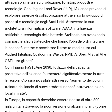
attraverso sinergie su produzione, fornitori, prodotti e
tecnologie. Con Jaguar Land Rover (JLR), l’Azienda prevede di
esplorare sinergie di collaborazione attraverso lo sviluppo di
prodotti e tecnologie negli Stati Uniti. Attraverso la sua
architettura informatica, software, ADAS, intelligenza
artificiale e tecnologia delle batterie, Stellantis sta avanzando
con partnership strategiche che hanno l’obiettivo di integrare
le capacità interne e accelerare il time to market, tra cui
Applied Intuition, Qualcomm, Wayve, NVIDIA, Uber, Mistral AI e
CATL, tra gli altri”.
Con il piano FaSTLAne 2030, l’utilizzo della capacità
produttiva dell’azienda “aumenterà significativamente in tutte
le regioni. Ciò sarà possibile attraverso l’aumento dei volumi
trainato dal lancio di nuovi prodotti, nonchè attraverso azioni
locali mirate”.
In Europa, la capacità dovrebbe essere ridotta di oltre 800
mila unità, attraverso la riconversione di alcuni impianti (come