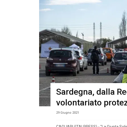
Sardegna, dalla Re
volontariato protez
29 Giugno 2021
CAGLIARI (ITALPRESS) - "La Giunta Solin