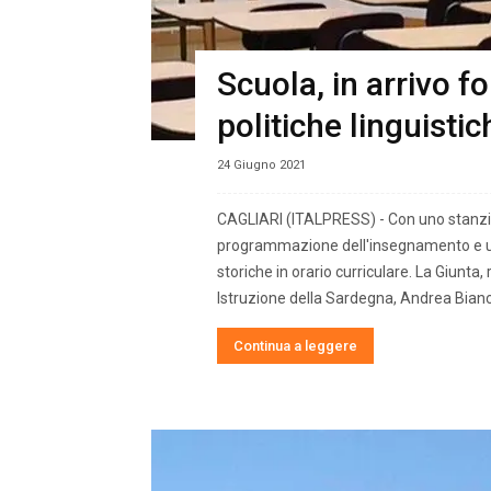
Scuola, in arrivo 
politiche linguisti
24 Giugno 2021
CAGLIARI (ITALPRESS) - Con uno stanzia
programmazione dell'insegnamento e uti
storiche in orario curriculare. La Giunta,
Istruzione della Sardegna, Andrea Bianc
Continua a leggere