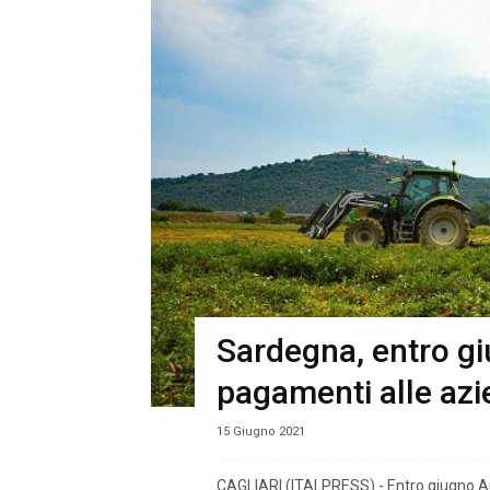
Sardegna, entro gi
pagamenti alle azi
15 Giugno 2021
CAGLIARI (ITALPRESS) - Entro giugno Ar