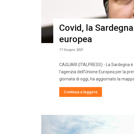
Covid, la Sardegna
europea
17 Giugno 2021
CAGLIARI (ITALPRESS) - La Sardegna è ne
l'agenzia dell'Unione Europea per la prev
giornata di oggi, ha aggiornato la mappa c
Continua a leggere