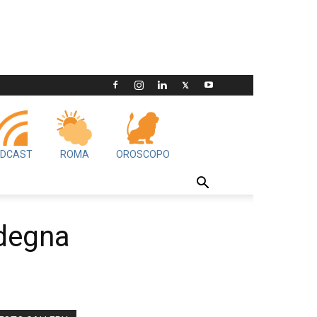
DCAST
ROMA
OROSCOPO
degna