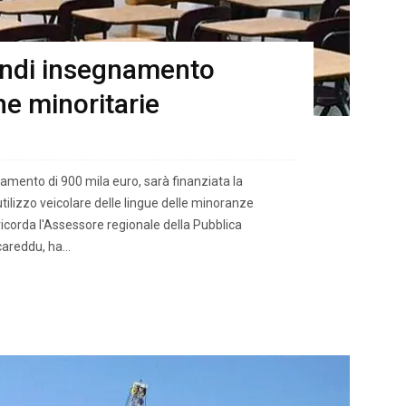
fondi insegnamento
che minoritarie
mento di 900 mila euro, sarà finanziata la
lizzo veicolare delle lingue delle minoranze
 ricorda l'Assessore regionale della Pubblica
areddu, ha...