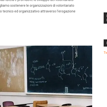
gliamo sostenere le organizzazioni di volontariato
to tecnico ed organizzativo attraverso l'erogazione
T