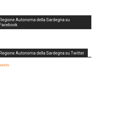
Regione Autonoma della Sardegna su
Facebook
Regione Autonoma della Sardegna su Twitter
weets