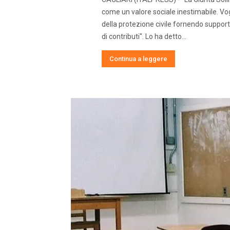
come un valore sociale inestimabile. Vo
della protezione civile fornendo suppor
di contributi". Lo ha detto...
Continua a leggere