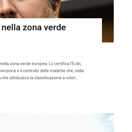
 nella zona verde
lla zona verde europea. Lo certifica l'Ecdc,
enzione e il controllo delle malattie che, nella
he attribuisce la classificazione a colori...