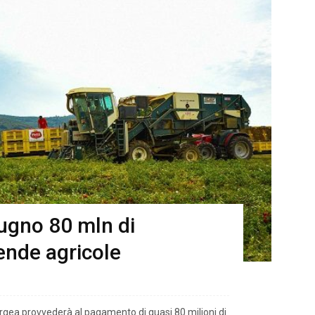
ugno 80 mln di
ende agricole
gea provvederà al pagamento di quasi 80 milioni di