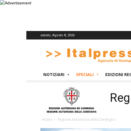
sabato, Agosto 8, 2026
Italpress
NOTIZIARI
SPECIALI
EDIZIONI RE
Reg
Home
Regione Autonoma della Sardegna