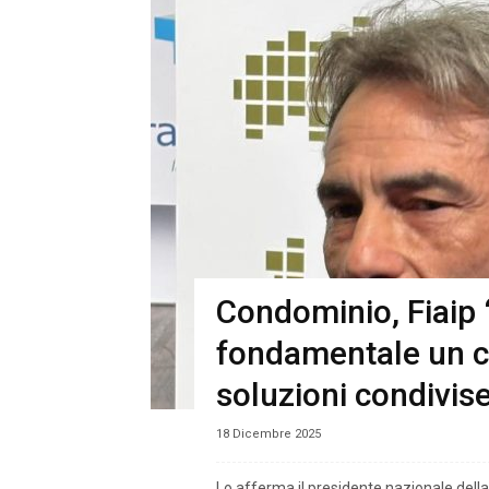
Condominio, Fiaip 
fondamentale un c
soluzioni condivis
18 Dicembre 2025
Lo afferma il presidente nazionale della 