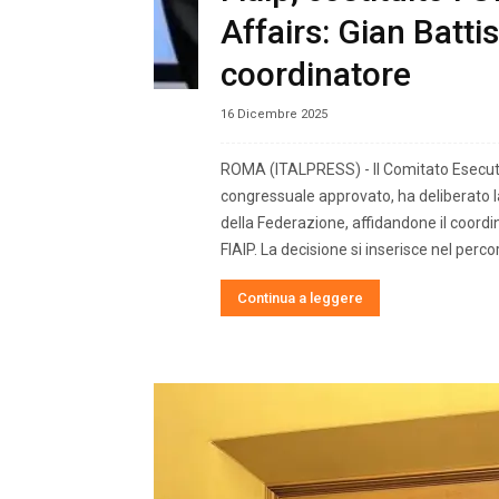
Affairs: Gian Batti
coordinatore
16 Dicembre 2025
ROMA (ITALPRESS) - Il Comitato Esecuti
congressuale approvato, ha deliberato la 
della Federazione, affidandone il coordi
FIAIP. La decisione si inserisce nel percor
Continua a leggere