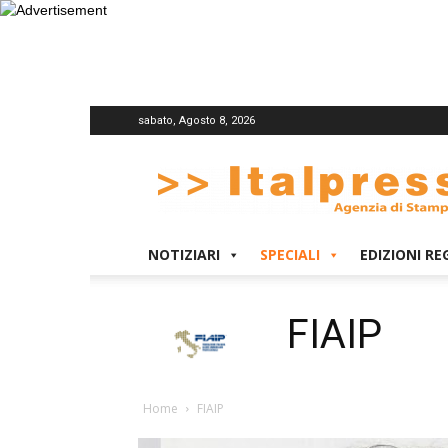
sabato, Agosto 8, 2026
Italpress
NOTIZIARI
SPECIALI
EDIZIONI RE
FIAIP
Home
FIAIP