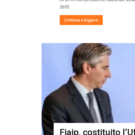
2692
Continua a leggere
Fiaip, costituito l’U