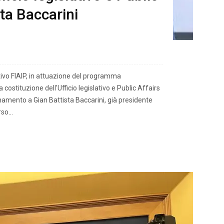
sta Baccarini
vo FIAIP, in attuazione del programma
costituzione dell'Ufficio legislativo e Public Affairs
namento a Gian Battista Baccarini, già presidente
so...