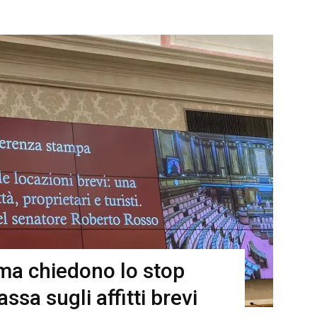
ma chiedono lo stop
ssa sugli affitti brevi