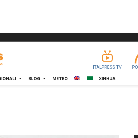
ITALPRESS TV
PO
GIONALI
BLOG
METEO
XINHUA