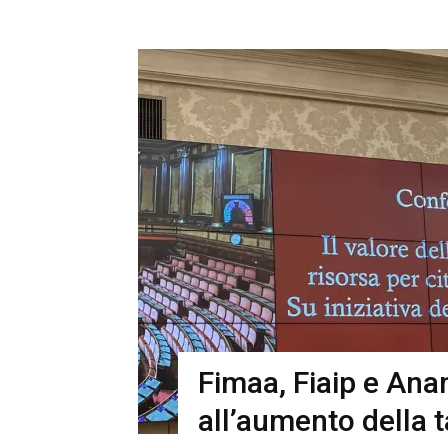
Fimaa, Fiaip e Ana
all’aumento della ta