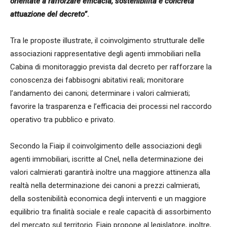
orientate a rafforzare efficacia, sostenibilità e concreta
attuazione del decreto”
.
Tra le proposte illustrate, il coinvolgimento strutturale delle
associazioni rappresentative degli agenti immobiliari nella
Cabina di monitoraggio prevista dal decreto per rafforzare la
conoscenza dei fabbisogni abitativi reali; monitorare
l’andamento dei canoni; determinare i valori calmierati;
favorire la trasparenza e l’efficacia dei processi nel raccordo
operativo tra pubblico e privato.
Secondo la Fiaip il coinvolgimento delle associazioni degli
agenti immobiliari, iscritte al Cnel, nella determinazione dei
valori calmierati garantirà inoltre una maggiore attinenza alla
realtà nella determinazione dei canoni a prezzi calmierati,
della sostenibilità economica degli interventi e un maggiore
equilibrio tra finalità sociale e reale capacità di assorbimento
del mercato sul territorio. Fiaip propone al legislatore, inoltre,