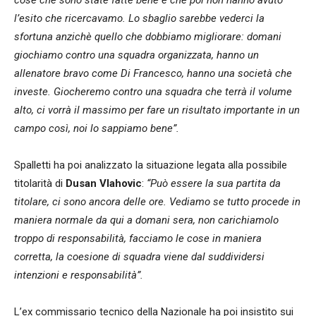
l’esito che ricercavamo. Lo sbaglio sarebbe vederci la
sfortuna anzichè quello che dobbiamo migliorare: domani
giochiamo contro una squadra organizzata, hanno un
allenatore bravo come Di Francesco, hanno una società che
investe. Giocheremo contro una squadra che terrà il volume
alto, ci vorrà il massimo per fare un risultato importante in un
campo così, noi lo sappiamo bene”.
Spalletti ha poi analizzato la situazione legata alla possibile
titolarità di
Dusan Vlahovic
:
“Può essere la sua partita da
titolare, ci sono ancora delle ore. Vediamo se tutto procede in
maniera normale da qui a domani sera, non carichiamolo
troppo di responsabilità, facciamo le cose in maniera
corretta, la coesione di squadra viene dal suddividersi
intenzioni e responsabilità”.
L’ex commissario tecnico della Nazionale ha poi insistito sui