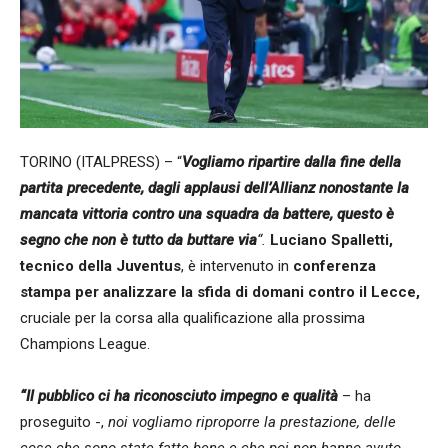
TORINO (ITALPRESS) – “
Vogliamo ripartire dalla fine della
partita precedente, dagli applausi dell’Allianz nonostante la
mancata vittoria contro una squadra da battere, questo è
segno che non è tutto da buttare via
“.
Luciano Spalletti,
tecnico della Juventus
, è intervenuto in
conferenza
stampa per analizzare la sfida di domani contro il Lecce,
cruciale per la corsa alla qualificazione alla prossima
Champions League.
“Il pubblico ci ha riconosciuto impegno e qualità
– ha
proseguito -,
noi vogliamo riproporre la prestazione, delle
cose che sono state fatte bene e che poi non hanno avuto