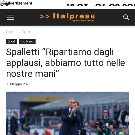
Home
Sport
Sport
Top News
Spalletti “Ripartiamo dagli
applausi, abbiamo tutto nelle
nostre mani”
8 Maggio 2026