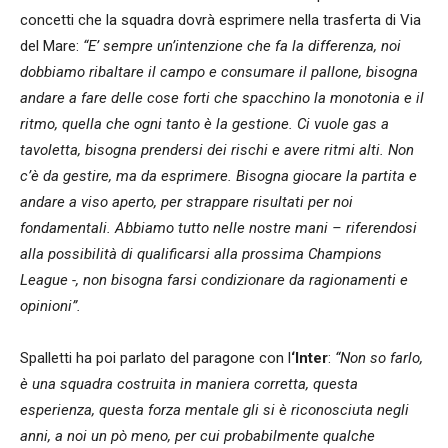
concetti che la squadra dovrà esprimere nella trasferta di Via
del Mare:
“E’ sempre un’intenzione che fa la differenza, noi
dobbiamo ribaltare il campo e consumare il pallone, bisogna
andare a fare delle cose forti che spacchino la monotonia e il
ritmo, quella che ogni tanto è la gestione. Ci vuole gas a
tavoletta, bisogna prendersi dei rischi e avere ritmi alti. Non
c’è da gestire, ma da esprimere. Bisogna giocare la partita e
andare a viso aperto, per strappare risultati per noi
fondamentali. Abbiamo tutto nelle nostre mani – riferendosi
alla possibilità di qualificarsi alla prossima Champions
League -, non bisogna farsi condizionare da ragionamenti e
opinioni”.
Spalletti ha poi parlato del paragone con l
‘Inter
:
“Non so farlo,
è una squadra costruita in maniera corretta, questa
esperienza, questa forza mentale gli si è riconosciuta negli
anni, a noi un pò meno, per cui probabilmente qualche