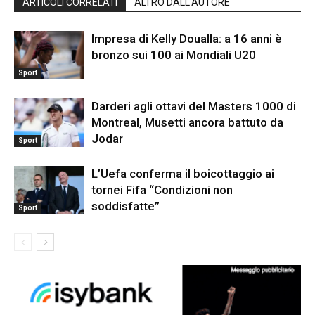
ARTICOLI CORRELATI
ALTRO DALL'AUTORE
Impresa di Kelly Doualla: a 16 anni è
bronzo sui 100 ai Mondiali U20
Sport
Darderi agli ottavi del Masters 1000 di
Montreal, Musetti ancora battuto da
Jodar
Sport
L’Uefa conferma il boicottaggio ai
tornei Fifa “Condizioni non
soddisfatte”
Sport