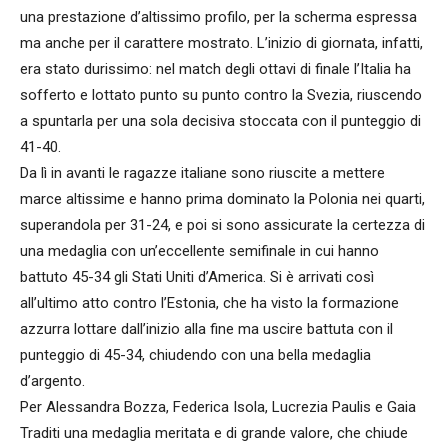
una prestazione d’altissimo profilo, per la scherma espressa
ma anche per il carattere mostrato. L’inizio di giornata, infatti,
era stato durissimo: nel match degli ottavi di finale l’Italia ha
sofferto e lottato punto su punto contro la Svezia, riuscendo
a spuntarla per una sola decisiva stoccata con il punteggio di
41-40.
Da lì in avanti le ragazze italiane sono riuscite a mettere
marce altissime e hanno prima dominato la Polonia nei quarti,
superandola per 31-24, e poi si sono assicurate la certezza di
una medaglia con un’eccellente semifinale in cui hanno
battuto 45-34 gli Stati Uniti d’America. Si è arrivati così
all’ultimo atto contro l’Estonia, che ha visto la formazione
azzurra lottare dall’inizio alla fine ma uscire battuta con il
punteggio di 45-34, chiudendo con una bella medaglia
d’argento.
Per Alessandra Bozza, Federica Isola, Lucrezia Paulis e Gaia
Traditi una medaglia meritata e di grande valore, che chiude