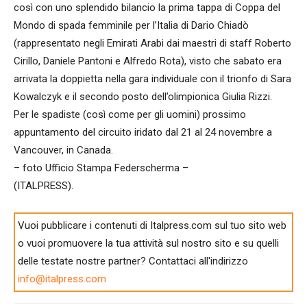
così con uno splendido bilancio la prima tappa di Coppa del
Mondo di spada femminile per l’Italia di Dario Chiadò
(rappresentato negli Emirati Arabi dai maestri di staff Roberto
Cirillo, Daniele Pantoni e Alfredo Rota), visto che sabato era
arrivata la doppietta nella gara individuale con il trionfo di Sara
Kowalczyk e il secondo posto dell’olimpionica Giulia Rizzi.
Per le spadiste (così come per gli uomini) prossimo
appuntamento del circuito iridato dal 21 al 24 novembre a
Vancouver, in Canada.
– foto Ufficio Stampa Federscherma –
(ITALPRESS).
Vuoi pubblicare i contenuti di Italpress.com sul tuo sito web
o vuoi promuovere la tua attività sul nostro sito e su quelli
delle testate nostre partner? Contattaci all'indirizzo
info@italpress.com