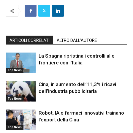
ARTICOLI CORRELATI
ALTRO DALL'AUTORE
La Spagna ripristina i controlli alle
frontiere con l’Italia
Top News
Cina, in aumento dell’11,3% i ricavi
dell’industria pubblicitaria
Top News
Robot, IA e farmaci innovativi trainano
l’export della Cina
Top News