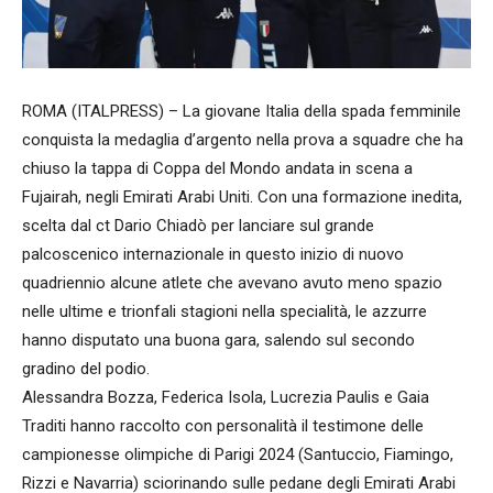
ROMA (ITALPRESS) – La giovane Italia della spada femminile
conquista la medaglia d’argento nella prova a squadre che ha
chiuso la tappa di Coppa del Mondo andata in scena a
Fujairah, negli Emirati Arabi Uniti. Con una formazione inedita,
scelta dal ct Dario Chiadò per lanciare sul grande
palcoscenico internazionale in questo inizio di nuovo
quadriennio alcune atlete che avevano avuto meno spazio
nelle ultime e trionfali stagioni nella specialità, le azzurre
hanno disputato una buona gara, salendo sul secondo
gradino del podio.
Alessandra Bozza, Federica Isola, Lucrezia Paulis e Gaia
Traditi hanno raccolto con personalità il testimone delle
campionesse olimpiche di Parigi 2024 (Santuccio, Fiamingo,
Rizzi e Navarria) sciorinando sulle pedane degli Emirati Arabi