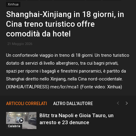
Xinhua
Shanghai-Xinjiang in 18 giorni, in
Cina treno turistico offre
comodità da hotel
21 Maggio 2026
Un confortevole viaggio in treno di 18 giorni. Un treno turistico
dotato di servizi di livello alberghiero, tra cui bagni privati,
spazi per riporre i bagagli e finestrini panoramici, è partito da
Shanghai diretto nello Xinjiang, nella Cina nord-occidentale.
(XINHUA/ITALPRESS) mec/lcr/mca1 (Fonte video: Xinhua)
ARTICOLI CORRELATI
ALTRO DALL'AUTORE
Blitz tra Napoli e Gioia Tauro, un
arresto e 23 denunce
Calabria