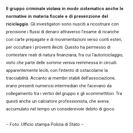
Il gruppo criminale violava in modo sistematico anche le
normative in materia fiscale e di prevenzione del
riciclaggio.
Gli investigatori sono riusciti a ricostruire con
precisione i flussi di denaro attraverso l’esame di ricariche
con carte prepagate e di movimentazioni verso conti esteri,
per occultare i proventi illeciti. Questo ha permesso di
contestare reati di natura finanziaria, fra cui l’autoriciclaggio,
visto che parte delle somme veniva reimmessa in circuiti
apparentemente leciti, con l’intento di ostacolarne la
tracciabilità. Accanto ai membri stabili dell’associazione,
erano presenti numerosi intermediari che facevano da
collegamento tra i vertici del gruppo e gli scommettitori. Tra
questi anche un calciatore professionista, che aveva
accumulato nel tempo un considerevole debito di gioco.
– Foto: Ufficio stampa Polizia di Stato –