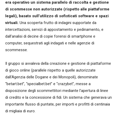
era operativo un sistema parallelo di raccolta e gestione
di scommesse non autorizzate (rispetto alle piattaforme
legali), basato sull’utilizzo di sofisticati software e spazi
virtuali.
Una scoperta frutto di indagini supportate da
intercettazioni, servizi di appostamento e pedinamento, e
dall’analisi di decine di copie forensi di smartphone e
computer, sequestrati agli indagati e nelle agenzie di
scommesse.
Il gruppo si avvaleva della creazione e gestione di piattaforme
di gioco online (parallele rispetto a quelle autorizzate
dall’Agenzia delle Dogane e dei Monopoli), denominate
“betart.bet”, “specialbet.bet” e “crazybet”, messe a
disposizione degli scommettitori mediante l’apertura di linee
di credito e la concessione di fidi. Un sistema che generava un
importante flusso di puntate, per importi e profitti di centinaia
di migliaia di euro.