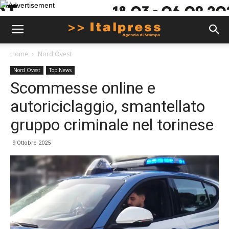
Home
Nord Ovest
Nord Ovest
Top News
Scommesse online e
autoriciclaggio, smantellato
gruppo criminale nel torinese
9 Ottobre 2025