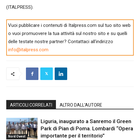
(ITALPRESS).
Vuoi pubblicare i contenuti di Italpress.com sul tuo sito web
o vuoi promuovere la tua attività sul nostro sito e su quelli
delle testate nostre partner? Contattaci all'indirizzo
info@italpress.com
ARTICOLI CORRELATI
ALTRO DALL'AUTORE
Liguria, inaugurato a Sanremo il Green
Park di Pian di Poma. Lombardi “Opera
importante per il territorio”
Nord Ovest