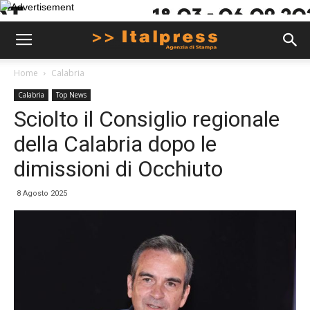
Home
Calabria
Calabria
Top News
Sciolto il Consiglio regionale
della Calabria dopo le
dimissioni di Occhiuto
8 Agosto 2025