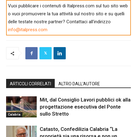
Vuoi pubblicare i contenuti di Italpress.com sul tuo sito web
o vuoi promuovere la tua attività sul nostro sito e su quelli
delle testate nostre partner? Contattaci all'indirizzo
info@italpress.com
ARTICOLI CORRELATI
ALTRO DALL'AUTORE
Mit, dal Consiglio Lavori pubblici ok alla
progettazione esecutiva del Ponte
sullo Stretto
Calabria
Catasto, Confedilizia Calabria “La
proprietà sia una risorsa e non un