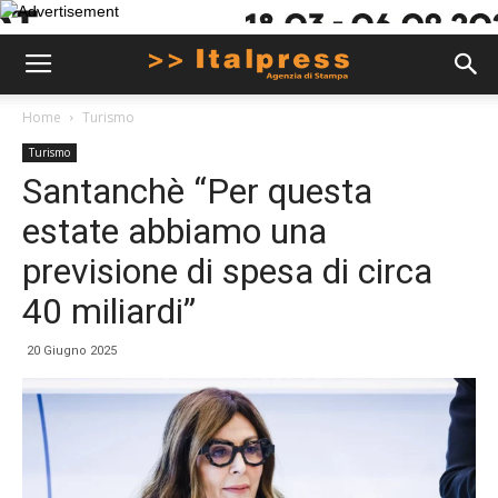
Home
Turismo
Turismo
Santanchè “Per questa
estate abbiamo una
previsione di spesa di circa
40 miliardi”
20 Giugno 2025