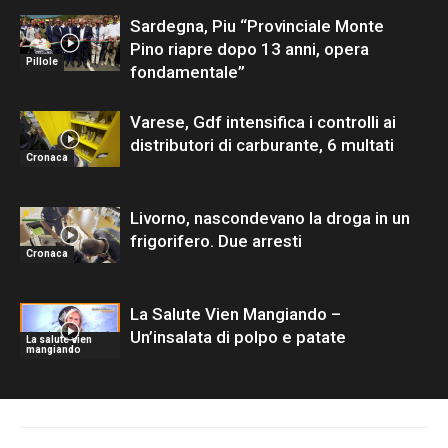
Sardegna, Piu “Provinciale Monte
Pino riapre dopo 13 anni, opera
Pillole
fondamentale”
Varese, Gdf intensifica i controlli ai
distributori di carburante, 6 multati
Cronaca
Livorno, nascondevano la droga in un
frigorifero. Due arresti
Cronaca
La Salute Vien Mangiando –
Un’insalata di polpo e patate
La salute vien
mangiando