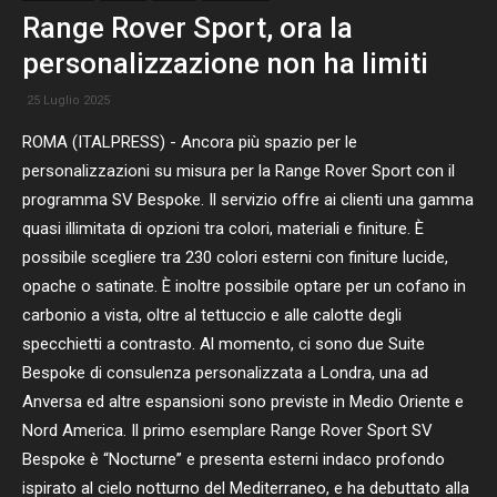
Range Rover Sport, ora la
personalizzazione non ha limiti
25 Luglio 2025
ROMA (ITALPRESS) - Ancora più spazio per le
personalizzazioni su misura per la Range Rover Sport con il
programma SV Bespoke. Il servizio offre ai clienti una gamma
quasi illimitata di opzioni tra colori, materiali e finiture. È
possibile scegliere tra 230 colori esterni con finiture lucide,
opache o satinate. È inoltre possibile optare per un cofano in
carbonio a vista, oltre al tettuccio e alle calotte degli
specchietti a contrasto. Al momento, ci sono due Suite
Bespoke di consulenza personalizzata a Londra, una ad
Anversa ed altre espansioni sono previste in Medio Oriente e
Nord America. Il primo esemplare Range Rover Sport SV
Bespoke è “Nocturne” e presenta esterni indaco profondo
ispirato al cielo notturno del Mediterraneo, e ha debuttato alla