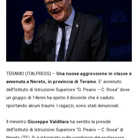
TERAMO (ITALPRESS) –
Una nuova aggressione in classe è
avvenuta a Nereto, in provincia di Teramo.
E’ avvenuto
dell’Istituto di Istruzione Superiore “G. Peano – C. Rosa” dove
un gruppo di 14enni ha spinto il docente che è caduto
riportando alcuni traumi. I ragazzi, sono stati denunciati.
Il ministro
Giuseppe Valditara
ha sentito la preside
dell’Istituto di Istruzione Superiore “G. Peano – C. Rosa” di
Nereto (TE). Si è informato sulle condizioni del professore