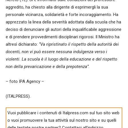
aggredito, ha chiesto alla dirigente di esprimergli la sua
personale vicinanza, solidarietà e forte incoraggiamento. Ha
apprezzato la linea della severità adottata dalla scuola che ha
deciso di denunciare gli autori della inqualificabile aggressione
e di prendere provvedimenti disciplinari rigorosi. Il Ministro ha
altresì dichiarato:
“Va ripristinato il rispetto della autorità dei
docenti, non vi può essere nessuna indulgenza verso i
violenti. La scuola è il luogo della educazione e del rispetto
non della prevaricazione e della prepotenza”.
– foto IPA Agency –
(ITALPRESS).
Vuoi pubblicare i contenuti di Italpress.com sul tuo sito web
o vuoi promuovere la tua attività sul nostro sito e su quelli
delle testate nostre partner? Contattaci all'indirizzo