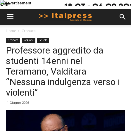
Home
Cronaca
Cronaca
Regioni
Scuola
Professore aggredito da
studenti 14enni nel
Teramano, Valditara
“Nessuna indulgenza verso i
violenti”
1 Giugno 2026