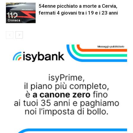
54enne picchiato a morte a Cervia,
fermati 4 giovani tra i 19 e i 23 anni
Cronaca