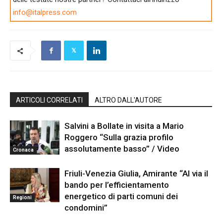
info@italpress.com
ARTICOLI CORRELATI
ALTRO DALL'AUTORE
Salvini a Bollate in visita a Mario
Roggero “Sulla grazia profilo
assolutamente basso” / Video
Cronaca
Friuli-Venezia Giulia, Amirante “Al via il
bando per l’efficientamento
energetico di parti comuni dei
Regioni
condomini”