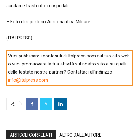
sanitari e trasferito in ospedale.
– Foto di repertorio Aereonautica Militare
(ITALPRESS).
Vuoi pubblicare i contenuti di Italpress.com sul tuo sito web
o vuoi promuovere la tua attività sul nostro sito e su quelli
delle testate nostre partner? Contattaci all'indirizzo
info@italpress.com
ARTICOLI CORRELATI
ALTRO DALL'AUTORE