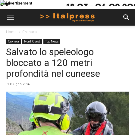
Home
Cronaca
Cronaca
Nord Ovest
Top News
Salvato lo speleologo
bloccato a 120 metri
profondità nel cuneese
1 Giugno 2026