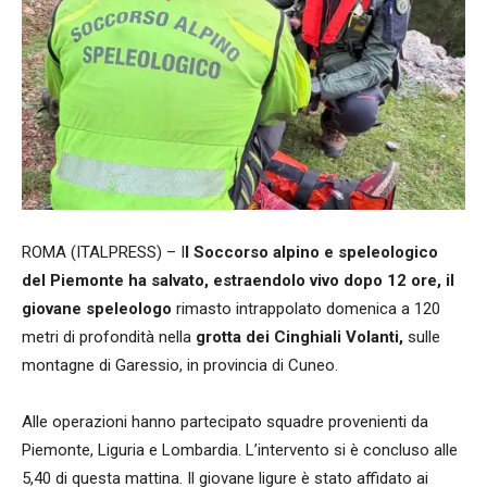
ROMA (ITALPRESS) – I
l Soccorso alpino e speleologico
del Piemonte ha salvato, estraendolo vivo dopo 12 ore, il
giovane speleologo
rimasto intrappolato domenica a 120
metri di profondità nella
grotta dei Cinghiali Volanti,
sulle
montagne di Garessio, in provincia di Cuneo.
Alle operazioni hanno partecipato squadre provenienti da
Piemonte, Liguria e Lombardia. L’intervento si è concluso alle
5,40 di questa mattina. Il giovane ligure è stato affidato ai