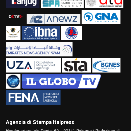
Agenzia di Stampa Italpress
Headquarters: Via Dante, 69 – 90141 Palermo / Redazione di