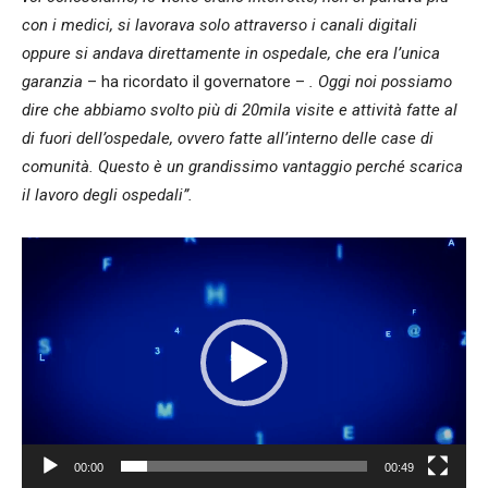
con i medici, si lavorava solo attraverso i canali digitali
oppure si andava direttamente in ospedale, che era l’unica
garanzia
– ha ricordato il governatore –
. Oggi noi possiamo
dire che abbiamo svolto più di 20mila visite e attività fatte al
di fuori dell’ospedale, ovvero fatte all’interno delle case di
comunità. Questo è un grandissimo vantaggio perché scarica
il lavoro degli ospedali”.
Video
Player
00:00
00:49