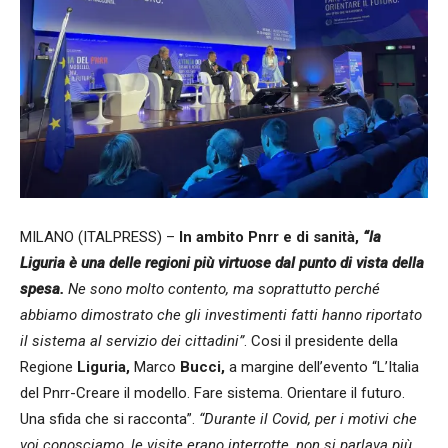
MILANO (ITALPRESS) –
In ambito Pnrr e di sanità,
“la
Liguria è una delle regioni più virtuose dal punto di vista della
spesa.
Ne sono molto contento, ma soprattutto perché
abbiamo dimostrato che gli investimenti fatti hanno riportato
il sistema al servizio dei cittadini”
. Cosi il presidente della
Regione
Liguria,
Marco
Bucci,
a margine dell’evento “L’Italia
del Pnrr-Creare il modello. Fare sistema. Orientare il futuro.
Una sfida che si racconta”.
“Durante il Covid, per i motivi che
voi conosciamo, le visite erano interrotte, non si parlava più