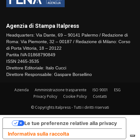
Agenzia di Stampa Italpress
Headquarters: Via Dante, 69 – 90141 Palermo / Redazione di
Roma: Via Piemonte, 32 – 00187 / Redazione di Milano: Corso
di Porta Vittoria, 18 – 20122
Partita IVA 01868790849
ISSN 2465-3535
Direttore Editoriale: Italo Cucci
Direttore Responsabile: Gaspare Borsellino
Azienda
Amministrazione trasparente
ISO 9001
ESG
Privacy Policy
Cookie Policy
Contatti
© Copyrights Italpress - Tutti i diritti riservati
Le tue preferenze relative alla privacy
Informativa sulla raccolta