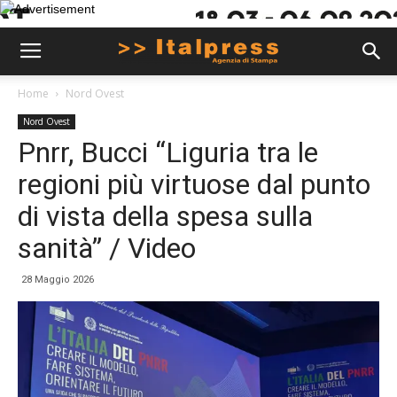
Home
Nord Ovest
Nord Ovest
Pnrr, Bucci “Liguria tra le
regioni più virtuose dal punto
di vista della spesa sulla
sanità” / Video
28 Maggio 2026