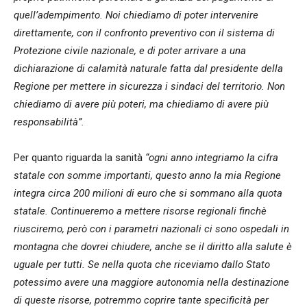
quell’adempimento. Noi chiediamo di poter intervenire
direttamente, con il confronto preventivo con il sistema di
Protezione civile nazionale, e di poter arrivare a una
dichiarazione di calamità naturale fatta dal presidente della
Regione per mettere in sicurezza i sindaci del territorio. Non
chiediamo di avere più poteri, ma chiediamo di avere più
responsabilità”.
Per quanto riguarda la sanità
“ogni anno integriamo la cifra
statale con somme importanti, questo anno la mia Regione
integra circa 200 milioni di euro che si sommano alla quota
statale. Continueremo a mettere risorse regionali finchè
riusciremo, però con i parametri nazionali ci sono ospedali in
montagna che dovrei chiudere, anche se il diritto alla salute è
uguale per tutti. Se nella quota che riceviamo dallo Stato
potessimo avere una maggiore autonomia nella destinazione
di queste risorse, potremmo coprire tante specificità per