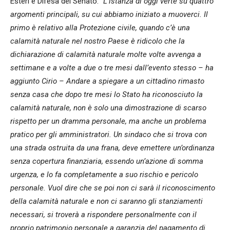
Esteri e Difesa del Senato.
“L’istanza di oggi verte su quattro
argomenti principali, su cui abbiamo iniziato a muoverci. Il
primo è relativo alla Protezione civile, quando c’è una
calamità naturale nel nostro Paese è ridicolo che la
dichiarazione di calamità naturale molte volte avvenga a
settimane e a volte a due o tre mesi dall’evento stesso – ha
aggiunto Cirio – Andare a spiegare a un cittadino rimasto
senza casa che dopo tre mesi lo Stato ha riconosciuto la
calamità naturale, non è solo una dimostrazione di scarso
rispetto per un dramma personale, ma anche un problema
pratico per gli amministratori. Un sindaco che si trova con
una strada ostruita da una frana, deve emettere un’ordinanza
senza copertura finanziaria, essendo un’azione di somma
urgenza, e lo fa completamente a suo rischio e pericolo
personale. Vuol dire che se poi non ci sarà il riconoscimento
della calamità naturale e non ci saranno gli stanziamenti
necessari, si troverà a rispondere personalmente con il
proprio patrimonio personale a garanzia del pagamento di