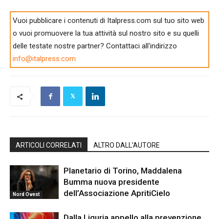
Vuoi pubblicare i contenuti di Italpress.com sul tuo sito web
o vuoi promuovere la tua attività sul nostro sito e su quelli
delle testate nostre partner? Contattaci all'indirizzo
info@italpress.com
ARTICOLI CORRELATI
ALTRO DALL'AUTORE
Planetario di Torino, Maddalena
Bumma nuova presidente
dell’Associazione ApritiCielo
Nord Ovest
Dalla Liguria appello alla prevenzione