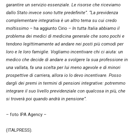
garantire un servizio essenziale. Le risorse che riceviamo
dallo Stato invece sono tutte predefinite”. “La previdenza
complementare integrativa è un altro tema su cui credo
moltissimo
– ha aggiunto Cirio –
In tutta Italia abbiamo il
problema dei medici di medicina generale che sono pochi e
tendono legittimamente ad andare nei posti più comodi per
loro e le loro famiglie. Vogliamo incentivare chi ci aiuta: un
medico che decide di andare a svolgere la sua professione in
una vallata, fa una scelta per lui meno agevole e di minori
prospettive di carriera, allora io lo devo incentivare. Posso
dargli dei premi in termini di pensioni integrative: potremmo
integrare il suo livello previdenziale con qualcosa in più, che
si troverà poi quando andrà in pensione”.
– foto IPA Agency –
(ITALPRESS).