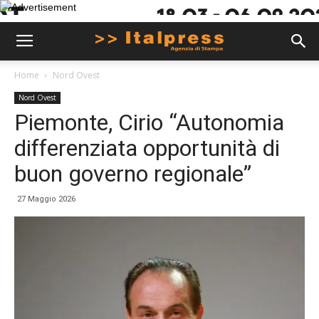
Home
Nord Ovest
Nord Ovest
Piemonte, Cirio “Autonomia
differenziata opportunità di
buon governo regionale”
27 Maggio 2026