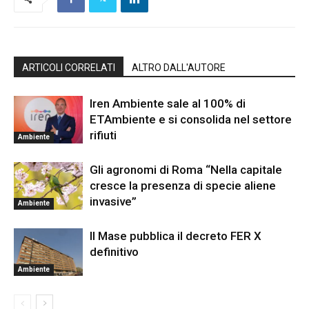
ARTICOLI CORRELATI
ALTRO DALL'AUTORE
Iren Ambiente sale al 100% di
ETAmbiente e si consolida nel settore
rifiuti
Ambiente
Gli agronomi di Roma “Nella capitale
cresce la presenza di specie aliene
invasive”
Ambiente
Il Mase pubblica il decreto FER X
definitivo
Ambiente