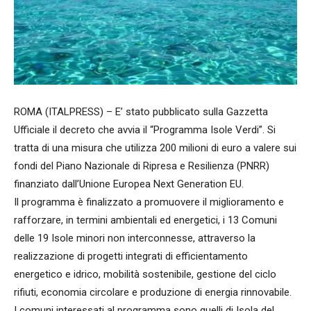
ROMA (ITALPRESS) – E’ stato pubblicato sulla Gazzetta
Ufficiale il decreto che avvia il “Programma Isole Verdi”. Si
tratta di una misura che utilizza 200 milioni di euro a valere sui
fondi del Piano Nazionale di Ripresa e Resilienza (PNRR)
finanziato dall’Unione Europea Next Generation EU.
Il programma è finalizzato a promuovere il miglioramento e
rafforzare, in termini ambientali ed energetici, i 13 Comuni
delle 19 Isole minori non interconnesse, attraverso la
realizzazione di progetti integrati di efficientamento
energetico e idrico, mobilità sostenibile, gestione del ciclo
rifiuti, economia circolare e produzione di energia rinnovabile.
I comuni interessati al programma sono quelli di Isola del