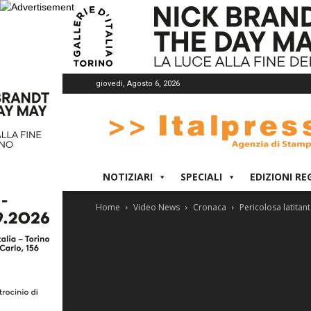
giovedì, Agosto 6, 2026
Italpress
NOTIZIARI
SPECIALI
EDIZIONI RE
Home
Video News
Cronaca
Pericolosa latitan