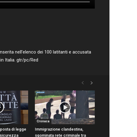
serita nell’elenco dei 100 latitanti e accusata
 in Italia. gtr/pc/Red
Cronaca
oposta di legge
Immigrazione clandestina,
 sicurezza
sgominata rete criminale tra