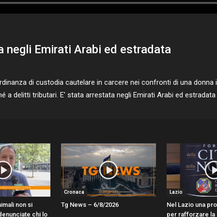
a negli Emirati Arabi ed estradata
inanza di custodia cautelare in carcere nei confronti di una donna in
hé a delitti tributari. E' stata arrestata negli Emirati Arabi ed estradata
Cronaca
Lazio
imali non si
Tg News – 6/8/2026
Nel Lazio una pr
enunciate chi lo
per rafforzare la