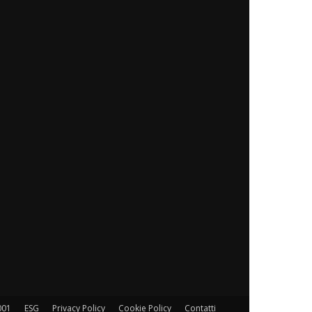
001
ESG
Privacy Policy
Cookie Policy
Contatti