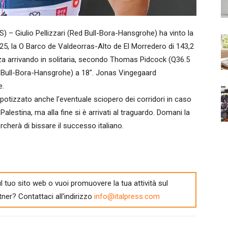
Giulio Pellizzari (Red Bull-Bora-Hansgrohe) ha vinto la
25, la O Barco de Valdeorras-Alto de El Morredero di 143,2
nza arrivando in solitaria, secondo Thomas Pidcock (Q36.5
d Bull-Bora-Hansgrohe) a 18″. Jonas Vingegaard
e.
ipotizzato anche l’eventuale sciopero dei corridori in caso
alestina, ma alla fine si è arrivati al traguardo. Domani la
rcherà di bissare il successo italiano.
l tuo sito web o vuoi promuovere la tua attività sul
tner? Contattaci all'indirizzo
info@italpress.com