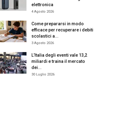
elettronica
4 Agosto 2026
Come prepararsi in modo
efficace per recuperare i debiti
scolastici a...
3 Agosto 2026
L’Italia degli eventi vale 13,2
miliardi e traina il mercato
dei...
30 Luglio 2026