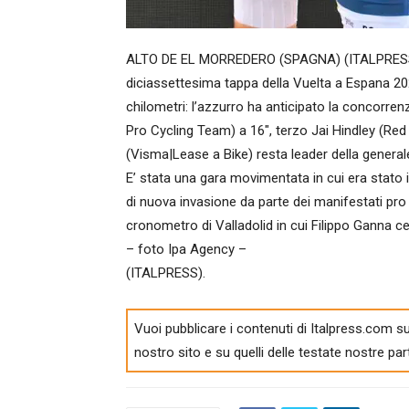
ALTO DE EL MORREDERO (SPAGNA) (ITALPRESS) – 
diciassettesima tappa della Vuelta a Espana 20
chilometri: l’azzurro ha anticipato la concorre
Pro Cycling Team) a 16″, terzo Jai Hindley (Re
(Visma|Lease a Bike) resta leader della general
E’ stata una gara movimentata in cui era stato 
di nuova invasione da parte dei manifestati pro P
cronometro di Valladolid in cui Filippo Ganna ce
– foto Ipa Agency –
(ITALPRESS).
Vuoi pubblicare i contenuti di Italpress.com su
nostro sito e su quelli delle testate nostre par