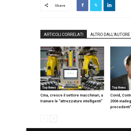
Share
ARTICOLI CORRELATI
ALTRO DALL'AUTORE
Top News
Top News
Cina, cresce il settore macchinari, a
Covid, Con
trainare le “attrezzature intelligenti”
2006 inadeg
precedenti