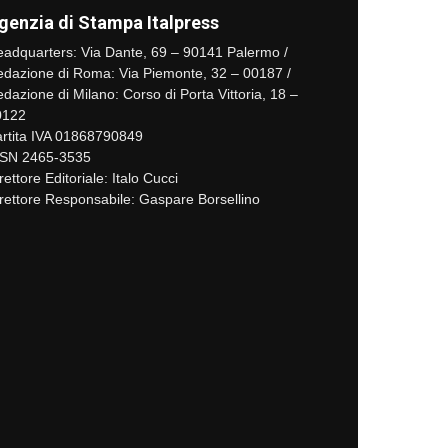
genzia di Stampa Italpress
adquarters: Via Dante, 69 – 90141 Palermo /
dazione di Roma: Via Piemonte, 32 – 00187 /
dazione di Milano: Corso di Porta Vittoria, 18 –
0122
rtita IVA 01868790849
SSN 2465-3535
rettore Editoriale: Italo Cucci
rettore Responsabile: Gaspare Borsellino