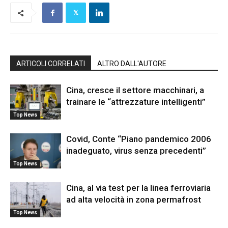
ARTICOLI CORRELATI
ALTRO DALL'AUTORE
Cina, cresce il settore macchinari, a
trainare le “attrezzature intelligenti”
Top News
Covid, Conte “Piano pandemico 2006
inadeguato, virus senza precedenti”
Top News
Cina, al via test per la linea ferroviaria
ad alta velocità in zona permafrost
Top News