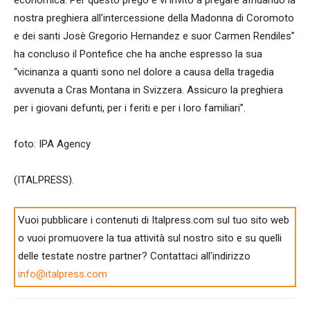
nostra preghiera all’intercessione della Madonna di Coromoto
e dei santi Josè Gregorio Hernandez e suor Carmen Rendiles”
ha concluso il Pontefice che ha anche espresso la sua
“vicinanza a quanti sono nel dolore a causa della tragedia
avvenuta a Cras Montana in Svizzera. Assicuro la preghiera
per i giovani defunti, per i feriti e per i loro familiari”.
foto: IPA Agency
(ITALPRESS).
Vuoi pubblicare i contenuti di Italpress.com sul tuo sito web
o vuoi promuovere la tua attività sul nostro sito e su quelli
delle testate nostre partner? Contattaci all'indirizzo
info@italpress.com