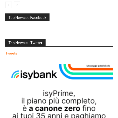
Top News su Facebook
Top News su Twitter
Tweets