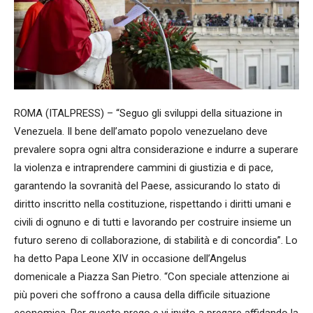
ROMA (ITALPRESS) – “Seguo gli sviluppi della situazione in
Venezuela. Il bene dell’amato popolo venezuelano deve
prevalere sopra ogni altra considerazione e indurre a superare
la violenza e intraprendere cammini di giustizia e di pace,
garantendo la sovranità del Paese, assicurando lo stato di
diritto inscritto nella costituzione, rispettando i diritti umani e
civili di ognuno e di tutti e lavorando per costruire insieme un
futuro sereno di collaborazione, di stabilità e di concordia”. Lo
ha detto Papa Leone XIV in occasione dell’Angelus
domenicale a Piazza San Pietro. “Con speciale attenzione ai
più poveri che soffrono a causa della difficile situazione
economica. Per questo prego e vi invito a pregare affidando la