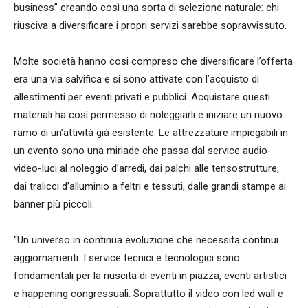
business” creando così una sorta di selezione naturale: chi
riusciva a diversificare i propri servizi sarebbe sopravvissuto.
Molte società hanno cosi compreso che diversificare l’offerta
era una via salvifica e si sono attivate con l’acquisto di
allestimenti per eventi privati e pubblici. Acquistare questi
materiali ha così permesso di noleggiarli e iniziare un nuovo
ramo di un’attività già esistente. Le attrezzature impiegabili in
un evento sono una miriade che passa dal service audio-
video-luci al noleggio d’arredi, dai palchi alle tensostrutture,
dai tralicci d’alluminio a feltri e tessuti, dalle grandi stampe ai
banner più piccoli.
“Un universo in continua evoluzione che necessita continui
aggiornamenti. I service tecnici e tecnologici sono
fondamentali per la riuscita di eventi in piazza, eventi artistici
e happening congressuali. Soprattutto il video con led wall e