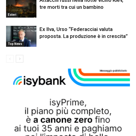
tre morti tra cui un bambino
Esteri
Ex Ilva, Urso “Federacciai valuta
proposta. La produzione è in crescita”
Top News