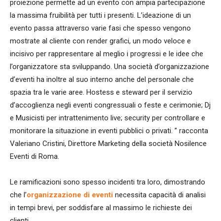
proiezione permette ad un evento con ampia partecipazione
la massima fruibilità per tutti i presenti. L’ideazione di un
evento passa attraverso varie fasi che spesso vengono
mostrate al cliente con render grafici, un modo veloce e
incisivo per rappresentare al meglio i progressi e le idee che
l’organizzatore sta sviluppando. Una società d’organizzazione
d’eventi ha inoltre al suo interno anche del personale che
spazia tra le varie aree. Hostess e steward per il servizio
d’accoglienza negli eventi congressuali o feste e cerimonie; Dj
e Musicisti per intrattenimento live; security per controllare e
monitorare la situazione in eventi pubblici o privati. ” racconta
Valeriano Cristini, Direttore Marketing della società Nosilence
Eventi di Roma.
Le ramificazioni sono spesso incidenti tra loro, dimostrando
che l’
organizzazione di eventi
necessita capacità di analisi
in tempi brevi, per soddisfare al massimo le richieste dei
clienti.