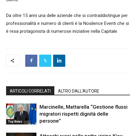
Da oltre 15 anni una delle aziende che si contraddistingue per
professionalità e numero di clienti è la Nosilence Eventi che si
è resa protagonista di numerose iniziative nella Capitale.
ARTICOLI CORRELATI
ALTRO DALL'AUTORE
Marcinelle, Mattarella “Gestione flussi
migratori rispetti dignità delle
persone”
Top News
Attacchi russi nella notte vicino Kiev,