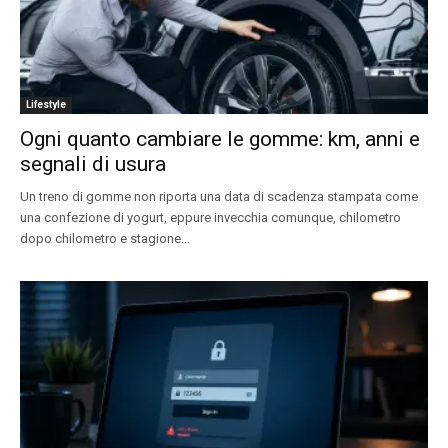
Lifestyle
Ogni quanto cambiare le gomme: km, anni e
segnali di usura
Un treno di gomme non riporta una data di scadenza stampata come
una confezione di yogurt, eppure invecchia comunque, chilometro
dopo chilometro e stagione...