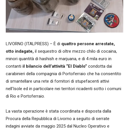
LIVORNO (ITALPRESS) – È di
quattro persone arrestate,
otto indagate,
il sequestro di oltre mezzo chilo di cocaina,
minori quantità di hashish e marjuana, e di 4 mila euro in
contanti
il bilancio dell’attività “El Diablo”
condotta dai
carabinieri della compagnia di Portoferraio che ha consentito
di smantellare una rete di fornitori di stupefacenti attivi
nell’Isole ed in particolare nei territori ricadenti sotto i comuni
di Rio e Portoferraio.
La vasta operazione è stata coordinata e disposta dalla
Procura della Repubblica di Livorno a seguito di serrate
indagini avviate da maggio 2025 dal Nucleo Operativo e