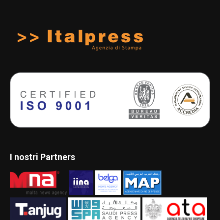
I nostri Partners