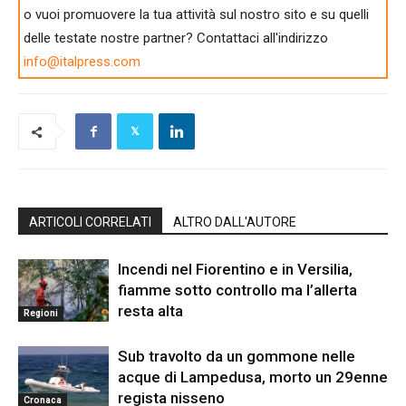
o vuoi promuovere la tua attività sul nostro sito e su quelli
delle testate nostre partner? Contattaci all'indirizzo
info@italpress.com
ARTICOLI CORRELATI
ALTRO DALL'AUTORE
Incendi nel Fiorentino e in Versilia,
fiamme sotto controllo ma l’allerta
resta alta
Regioni
Sub travolto da un gommone nelle
acque di Lampedusa, morto un 29enne
regista nisseno
Cronaca