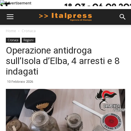
Home
Cronaca
Cronaca
Regioni
Operazione antidroga
sull’Isola d’Elba, 4 arresti e 8
indagati
10 Febbraio 2026