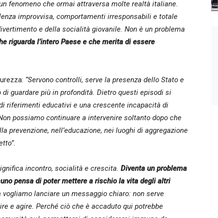
 un fenomeno che ormai attraversa molte realtà italiane.
lenza improvvisa, comportamenti irresponsabili e totale
 divertimento e della socialità giovanile. Non è un problema
he riguarda l’intero Paese e che merita di essere
curezza:
“Servono controlli, serve la presenza dello Stato e
di guardare più in profondità. Dietro questi episodi si
di riferimenti educativi e una crescente incapacità di
 Non possiamo continuare a intervenire soltanto dopo che
la prevenzione, nell’educazione, nei luoghi di aggregazione
etto”.
gnifica incontro, socialità e crescita.
Diventa un problema
no pensa di poter mettere a rischio la vita degli altri
vogliamo lanciare un messaggio chiaro: non serve
ire e agire. Perché ciò che è accaduto qui potrebbe