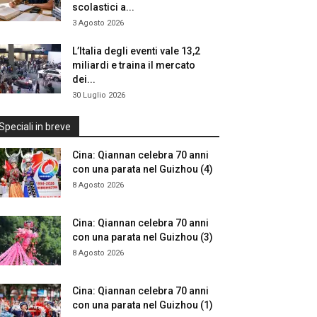
scolastici a...
3 Agosto 2026
L’Italia degli eventi vale 13,2
miliardi e traina il mercato
dei...
30 Luglio 2026
Speciali in breve
Cina: Qiannan celebra 70 anni
con una parata nel Guizhou (4)
8 Agosto 2026
Cina: Qiannan celebra 70 anni
con una parata nel Guizhou (3)
8 Agosto 2026
Cina: Qiannan celebra 70 anni
con una parata nel Guizhou (1)