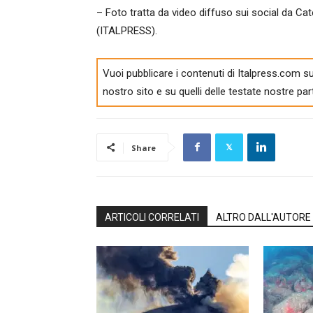
– Foto tratta da video diffuso sui social da C
(ITALPRESS).
Vuoi pubblicare i contenuti di Italpress.com su
nostro sito e su quelli delle testate nostre par
Share
ARTICOLI CORRELATI
ALTRO DALL'AUTORE