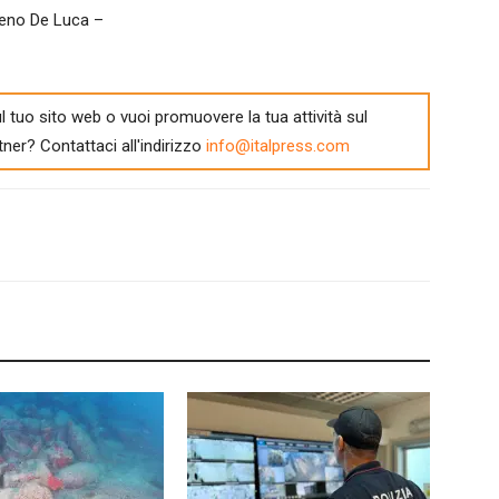
ateno De Luca –
l tuo sito web o vuoi promuovere la tua attività sul
tner? Contattaci all'indirizzo
info@italpress.com