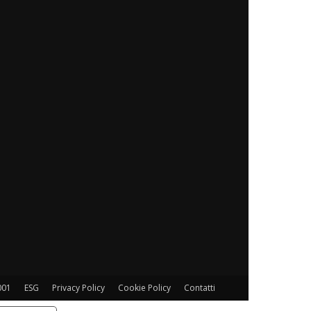
001
ESG
Privacy Policy
Cookie Policy
Contatti