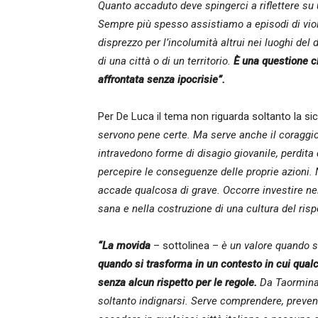
Quanto accaduto deve spingerci a riflettere su
Sempre più spesso assistiamo a episodi di vio
disprezzo per l’incolumità altrui nei luoghi del
di una città o di un territorio.
È una questione c
affrontata senza ipocrisie”.
Per De Luca il tema non riguarda soltanto la si
servono pene certe. Ma serve anche il coraggio 
intravedono forme di disagio giovanile, perdita 
percepire le conseguenze delle proprie azioni.
accade qualcosa di grave. Occorre investire nel
sana e nella costruzione di una cultura del risp
“La movida
– sottolinea –
è un valore quando si
quando si trasforma in un contesto in cui qualcu
senza alcun rispetto per le regole.
Da Taormina 
soltanto indignarsi. Serve comprendere, preven