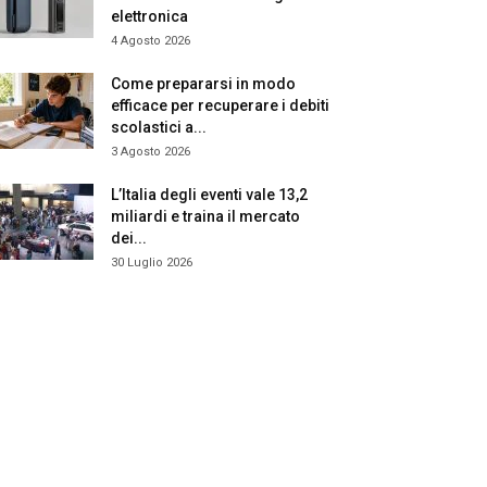
elettronica
4 Agosto 2026
Come prepararsi in modo
efficace per recuperare i debiti
scolastici a...
3 Agosto 2026
L’Italia degli eventi vale 13,2
miliardi e traina il mercato
dei...
30 Luglio 2026