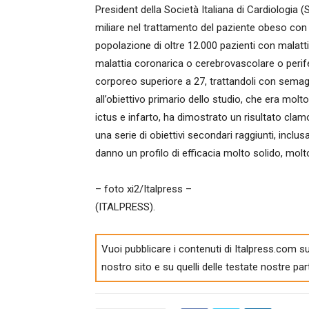
President della Società Italiana di Cardiologia (
miliare nel trattamento del paziente obeso con
popolazione di oltre 12.000 pazienti con malat
malattia coronarica o cerebrovascolare o perifer
corporeo superiore a 27, trattandoli con semaglu
all’obiettivo primario dello studio, che era mol
ictus e infarto, ha dimostrato un risultato clam
una serie di obiettivi secondari raggiunti, incl
danno un profilo di efficacia molto solido, molt
– foto xi2/Italpress –
(ITALPRESS).
Vuoi pubblicare i contenuti di Italpress.com su
nostro sito e su quelli delle testate nostre par