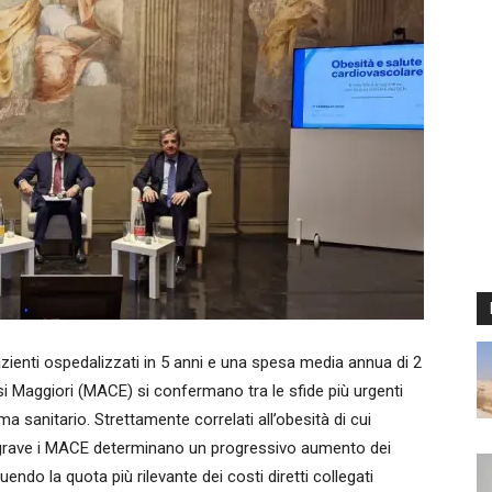
zienti ospedalizzati in 5 anni e una spesa media annua di 2
ersi Maggiori (MACE) si confermano tra le sfide più urgenti
ema sanitario. Strettamente correlati all’obesità di cui
 grave i MACE determinano un progressivo aumento dei
uendo la quota più rilevante dei costi diretti collegati