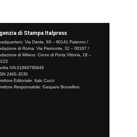
genzia di Stampa Italpress
adquarters: Via Dante, 69 – 90141 Palermo /
dazione di Roma: Via Piemonte, 32 – 00187 /
dazione di Milano: Corso di Porta Vittoria, 18 –
0122
rtita IVA 01868790849
SSN 2465-3535
rettore Editoriale: Italo Cucci
rettore Responsabile: Gaspare Borsellino