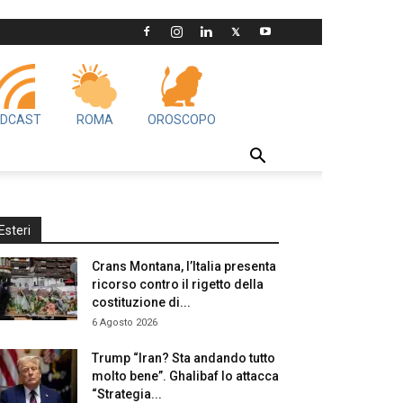
DCAST
ROMA
OROSCOPO
Esteri
Crans Montana, l’Italia presenta
ricorso contro il rigetto della
costituzione di...
6 Agosto 2026
Trump “Iran? Sta andando tutto
molto bene”. Ghalibaf lo attacca
“Strategia...