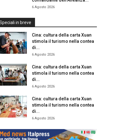
comandante dell’Alleanza...
6 Agosto 2026
Speciali in breve
Cina: cultura della carta Xuan
stimola il turismo nella contea
di...
6 Agosto 2026
Cina: cultura della carta Xuan
stimola il turismo nella contea
di...
6 Agosto 2026
Cina: cultura della carta Xuan
stimola il turismo nella contea
di...
6 Agosto 2026