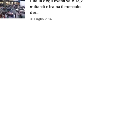
L’Italia degli eventi vale 13,2
miliardi e traina il mercato
dei...
30 Luglio 2026