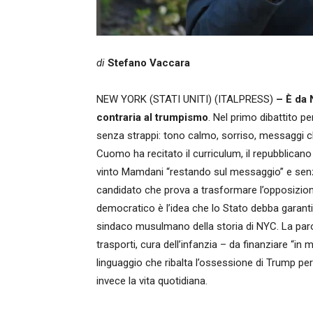
di
Stefano Vaccara
NEW YORK (STATI UNITI) (ITALPRESS)
– È da 
contraria al trumpismo
. Nel primo dibattito 
senza strappi: tono calmo, sorriso, messaggi chia
Cuomo ha recitato il curriculum, il repubblicano
vinto Mamdani “restando sul messaggio” e senz
candidato che prova a trasformare l’opposizion
democratico è l’idea che lo Stato debba garantir
sindaco musulmano della storia di NYC. La parola
trasporti, cura dell’infanzia – da finanziare “
linguaggio che ribalta l’ossessione di Trump per 
invece la vita quotidiana.