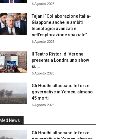
6 Agosto 2026
Tajani “Collaborazione Italia-
Giappone anche in ambiti
tecnologici avanzati e
nell’esplorazione spaziale”
6 Agosto 2026
Il Teatro Ristori di Verona
presenta a Londra uno show
su...
6 Agosto 2026
Gli Houthi attaccano le forze
governative in Yemen, almeno
45 morti
6 Agosto 2026
Med News
Gli Houthi attaccano le forze