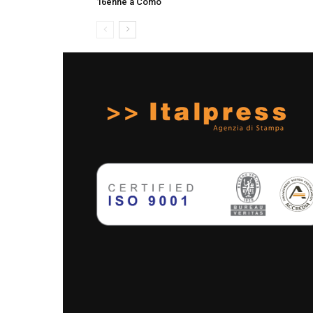
16enne a Como