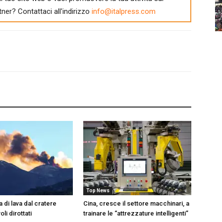
tner? Contattaci all'indirizzo
info@italpress.com
Top News
a di lava dal cratere
Cina, cresce il settore macchinari, a
li dirottati
trainare le “attrezzature intelligenti”