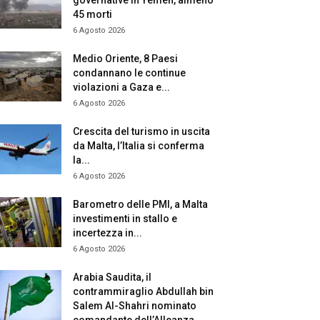
governative in Yemen, almeno
45 morti
6 Agosto 2026
Medio Oriente, 8 Paesi
condannano le continue
violazioni a Gaza e...
6 Agosto 2026
Crescita del turismo in uscita
da Malta, l’Italia si conferma
la...
6 Agosto 2026
Barometro delle PMI, a Malta
investimenti in stallo e
incertezza in...
6 Agosto 2026
Arabia Saudita, il
contrammiraglio Abdullah bin
Salem Al-Shahri nominato