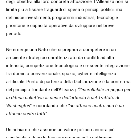
degli obiettivi alla loro concreta attuazione. L’Alleanza non si
limita più a fissare traguardi di spesa o principi politici, ma
definisce investimenti, programmi industriali, tecnologie
prioritarie e capacità operative da sviluppare nel breve
periodo.
Ne emerge una Nato che si prepara a competere in un
ambiente strategico caratterizzato da conflitti ad alta
intensità, competizione tecnologica e crescente integrazione
tra dominio convenzionale, spazio, cyber e intelligenza
artificiale. Punto di partenza della Dichiarazione è la conferma
del principio fondante dell’Alleanza
, “l’incrollabile impegno per
la difesa collettiva ai sensi dell’articolo 5 del Trattato di
Washington” e
ricordando che
“un attacco contro uno è un
attacco contro tutti”.
Un richiamo che assume un valore politico ancora più
significativo dopo le tensioni emerse nelle settimane