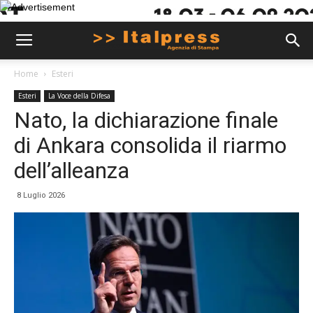
Home
Esteri
Esteri
La Voce della Difesa
Nato, la dichiarazione finale
di Ankara consolida il riarmo
dell’alleanza
8 Luglio 2026