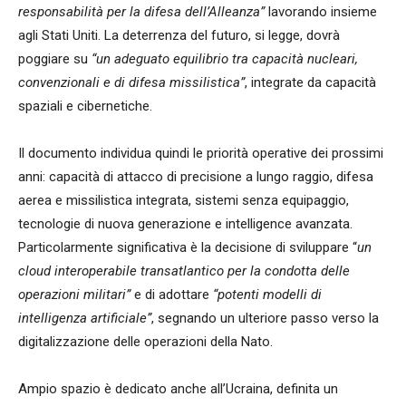
responsabilità per la difesa dell’Alleanza”
lavorando insieme
agli Stati Uniti. La deterrenza del futuro, si legge, dovrà
poggiare su
“un adeguato equilibrio tra capacità nucleari,
convenzionali e di difesa missilistica”
, integrate da capacità
spaziali e cibernetiche.
Il documento individua quindi le priorità operative dei prossimi
anni: capacità di attacco di precisione a lungo raggio, difesa
aerea e missilistica integrata, sistemi senza equipaggio,
tecnologie di nuova generazione e intelligence avanzata.
Particolarmente significativa è la decisione di sviluppare “
un
cloud interoperabile transatlantico per la condotta delle
operazioni militari”
e di adottare
“potenti modelli di
intelligenza artificiale”
, segnando un ulteriore passo verso la
digitalizzazione delle operazioni della Nato.
Ampio spazio è dedicato anche all’Ucraina, definita un