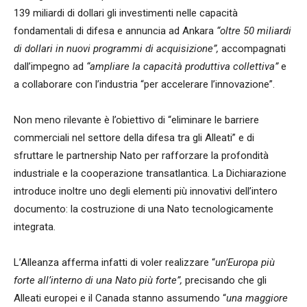
139 miliardi di dollari gli investimenti nelle capacità
fondamentali di difesa e annuncia ad Ankara
“oltre 50 miliardi
di dollari in nuovi programmi di acquisizione”,
accompagnati
dall’impegno ad
“ampliare la capacità produttiva collettiva”
e
a collaborare con l’industria “per accelerare l’innovazione”.
Non meno rilevante è l’obiettivo di “eliminare le barriere
commerciali nel settore della difesa tra gli Alleati” e di
sfruttare le partnership Nato per rafforzare la profondità
industriale e la cooperazione transatlantica. La Dichiarazione
introduce inoltre uno degli elementi più innovativi dell’intero
documento: la costruzione di una Nato tecnologicamente
integrata.
L’Alleanza afferma infatti di voler realizzare “
un’Europa più
forte all’interno di una Nato più forte”,
precisando che gli
Alleati europei e il Canada stanno assumendo “
una maggiore