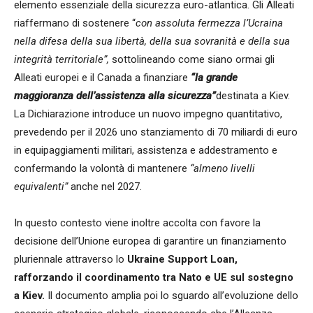
elemento essenziale della sicurezza euro-atlantica. Gli Alleati
riaffermano di sostenere “
con assoluta fermezza l’Ucraina
nella difesa della sua libertà, della sua sovranità e della sua
integrità territoriale”,
sottolineando come siano ormai gli
Alleati europei e il Canada a finanziare
“la grande
maggioranza dell’assistenza alla sicurezza”
destinata a Kiev.
La Dichiarazione introduce un nuovo impegno quantitativo,
prevedendo per il 2026 uno stanziamento di 70 miliardi di euro
in equipaggiamenti militari, assistenza e addestramento e
confermando la volontà di mantenere
“almeno livelli
equivalenti”
anche nel 2027.
In questo contesto viene inoltre accolta con favore la
decisione dell’Unione europea di garantire un finanziamento
pluriennale attraverso lo
Ukraine Support Loan,
rafforzando il coordinamento tra Nato e UE sul sostegno
a Kiev.
Il documento amplia poi lo sguardo all’evoluzione dello