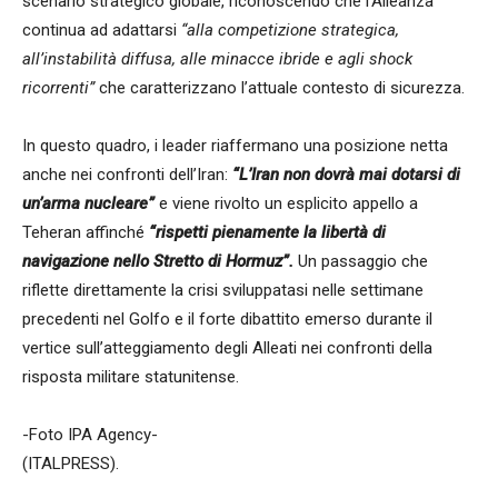
scenario strategico globale, riconoscendo che l’Alleanza
continua ad adattarsi
“alla competizione strategica,
all’instabilità diffusa, alle minacce ibride e agli shock
ricorrenti”
che caratterizzano l’attuale contesto di sicurezza.
In questo quadro, i leader riaffermano una posizione netta
anche nei confronti dell’Iran:
“L’Iran non dovrà mai dotarsi di
un’arma nucleare”
e viene rivolto un esplicito appello a
Teheran affinché
“rispetti pienamente la libertà di
navigazione nello Stretto di Hormuz”.
Un passaggio che
riflette direttamente la crisi sviluppatasi nelle settimane
precedenti nel Golfo e il forte dibattito emerso durante il
vertice sull’atteggiamento degli Alleati nei confronti della
risposta militare statunitense.
-Foto IPA Agency-
(ITALPRESS).