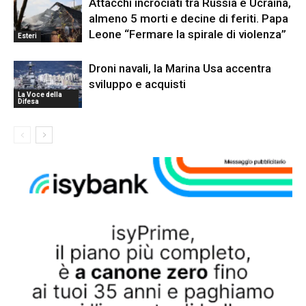
Attacchi incrociati tra Russia e Ucraina,
almeno 5 morti e decine di feriti. Papa
Leone “Fermare la spirale di violenza”
Esteri
Droni navali, la Marina Usa accentra
sviluppo e acquisti
La Voce della
Difesa