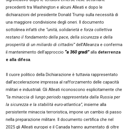
precedenti tra Washington e alcuni Alleati e dopo le
dichiarazioni del presidente Donald Trump sulla necessità di
una maggiore condivisione degli oneri. Il documento
sottolinea infatti che
“unità, solidarietà e forza collettiva
restano il fondamento della pace, della sicurezza e della
prosperità di un miliardo di cittadini”
dell’Alleanza e conferma
il mantenimento dell’approccio
“a 360 gradi”
alla
deterrenza
e alla difesa
.
Il cuore politico della Dichiarazione è tuttavia rappresentato
dall’accelerazione impressa al rafforzamento delle capacità
militari e industriali. Gli Alleati riconoscono esplicitamente che
“la minaccia di lungo periodo rappresentata dalla Russia per
la sicurezza e la stabilità euro-atlantica”,
insieme alla
persistente minaccia terroristica, impone un cambio di passo
nella preparazione militare. Il documento certifica che nel
2025 gli Alleati europei e il Canada hanno aumentato di oltre