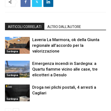
ARTICOLI CORRELATI
ALTRO DALL'AUTORE
Laveria La Marmora, ok della Giunta
regionale all’accordo per la
valorizzazione
Sardegna
Emergenza incendi in Sardegna: a
Quartu fiamme vicino alle case, tre
elicotteri a Desulo
Sardegna
Droga nei plichi postali, 4 arresti a
Cagliari
Sardegna