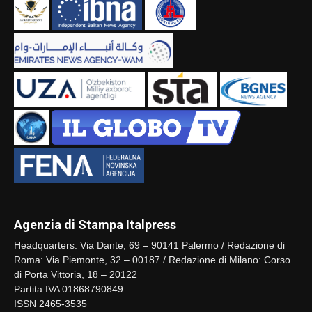
Agenzia di Stampa Italpress
Headquarters: Via Dante, 69 – 90141 Palermo / Redazione di
Roma: Via Piemonte, 32 – 00187 / Redazione di Milano: Corso
di Porta Vittoria, 18 – 20122
Partita IVA 01868790849
ISSN 2465-3535