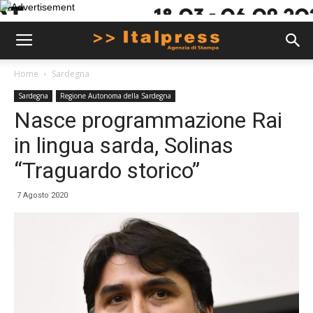
Home
Sardegna
Sardegna
Regione Autonoma della Sardegna
Nasce programmazione Rai
in lingua sarda, Solinas
“Traguardo storico”
7 Agosto 2020