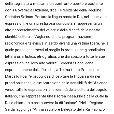
della Legislatura mediante un confronto aperto e costante
con il Governo e l’Azienda, dice il Presidente della Regione
Christian Solinas. Portare la lingua sarda in Rai, nelle sue varie
espressioni, è una prestigiosa conquista e rappresenta un
alto riconoscimento del valore e della dignità della nostra
identità culturale. Vogliamo che la programmazione
radiofonica e televisiva in sardo diventi una vetrina libera, nella
quale possa esprimersi al meglio la produzione giornalistica,
letteraria, artistica, etnografica, che dia spazio a tutte le sue
espressioni nel loro alto valore”. Soddisfazione viene
espressa anche dalla Rai, che, afferma il suo Presidente
Marcello Foa, “è orgogliosa di ospitare la lingua sarda nei
propri palinsesti, a dimostrazione della sensibilità dell’Azienda
verso tutte le espressioni e le identità della cultura del popolo
italiano, che rappresenta una risorsa inesauribile della quale la
Rai è chiamata a promuovere la diffusione”. “Nella Regione
Sarda, aggiunge l’Amministratore Delegato della Rai Fabrizio