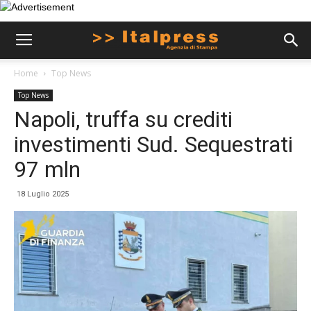
Home
Top News
Top News
Napoli, truffa su crediti
investimenti Sud. Sequestrati
97 mln
18 Luglio 2025