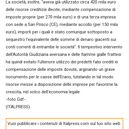
La società, inoltre, “aveva già utilizzato circa 420 mila euro
delle risorse creditizie illecite, mediante compensazione di
imposte proprie (per 270 mila euro) e di una terza impresa
con sede a San Prisco (CE), mediante accollo (per 150 mila
euro); importi per i quali è stato comunque sottoposto a
sequestro l’equivalente delle somme di denaro giacenti sui
conti correnti di entrambe le società”. Il tempestivo intervento
dell’Autorità Giudiziaria aversana e delle fiamme gialle frattesi
ha quindi evitato l’ulteriore utilizzo dei predetti falsi crediti in
compensazione delle imposte dovute, arginando un grave
nocumento per le casse dell’Erario, tutelando in tal modo
risorse messe a disposizione delle imprese per favorirne la
crescita, nel solco dell’economia legale.
-foto Gdf-
(ITALPRESS).
Vuoi pubblicare i contenuti di Italpress.com sul tuo sito web