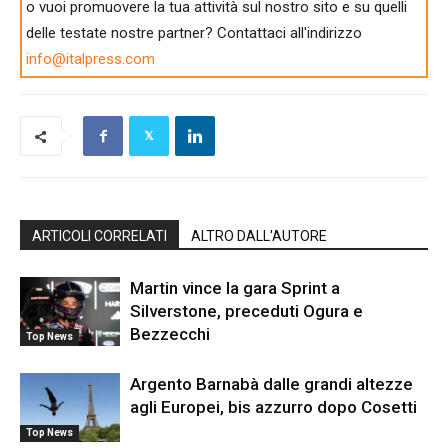
o vuoi promuovere la tua attività sul nostro sito e su quelli
delle testate nostre partner? Contattaci all'indirizzo
info@italpress.com
ARTICOLI CORRELATI
ALTRO DALL'AUTORE
Martin vince la gara Sprint a
Silverstone, preceduti Ogura e
Bezzecchi
Top News
Argento Barnabà dalle grandi altezze
agli Europei, bis azzurro dopo Cosetti
Top News