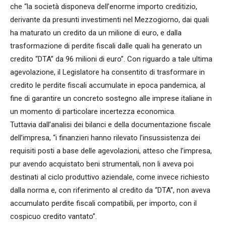
che “la società disponeva dell’enorme importo creditizio,
derivante da presunti investimenti nel Mezzogiorno, dai quali
ha maturato un credito da un milione di euro, e dalla
trasformazione di perdite fiscali dalle quali ha generato un
credito “DTA” da 96 milioni di euro”. Con riguardo a tale ultima
agevolazione, il Legislatore ha consentito di trasformare in
credito le perdite fiscali accumulate in epoca pandemica, al
fine di garantire un concreto sostegno alle imprese italiane in
un momento di particolare incertezza economica.
Tuttavia dall’analisi dei bilanci e della documentazione fiscale
dell’impresa, “i finanzieri hanno rilevato l’insussistenza dei
requisiti posti a base delle agevolazioni, atteso che l’impresa,
pur avendo acquistato beni strumentali, non li aveva poi
destinati al ciclo produttivo aziendale, come invece richiesto
dalla norma e, con riferimento al credito da “DTA”, non aveva
accumulato perdite fiscali compatibili, per importo, con il
cospicuo credito vantato”.