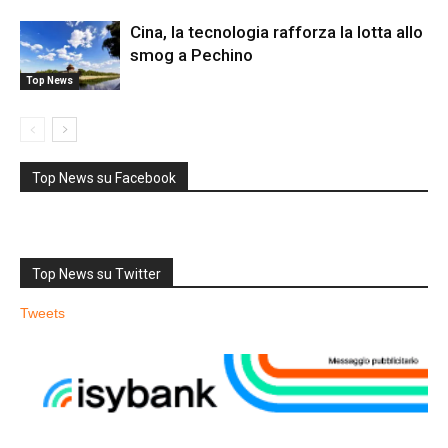
Cina, la tecnologia rafforza la lotta allo
smog a Pechino
Top News
Top News su Facebook
Top News su Twitter
Tweets