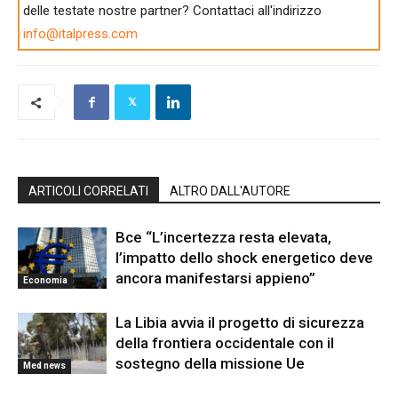
delle testate nostre partner? Contattaci all'indirizzo
info@italpress.com
ARTICOLI CORRELATI
ALTRO DALL'AUTORE
Bce “L’incertezza resta elevata,
l’impatto dello shock energetico deve
ancora manifestarsi appieno”
Economia
La Libia avvia il progetto di sicurezza
della frontiera occidentale con il
sostegno della missione Ue
Med news