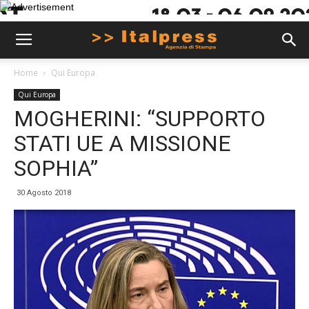
Home
Qui Europa
Qui Europa
MOGHERINI: “SUPPORTO
STATI UE A MISSIONE
SOPHIA”
30 Agosto 2018