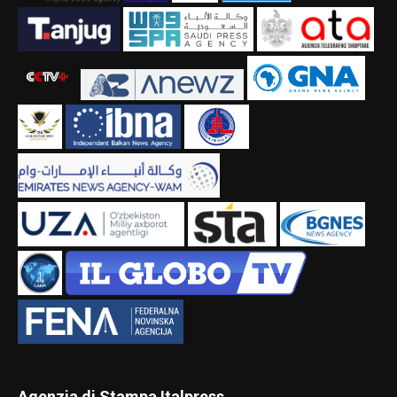
Agenzia di Stampa Italpress