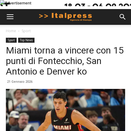
Home
Sport
Sport
Top News
Miami torna a vincere con 15
punti di Fontecchio, San
Antonio e Denver ko
21 Gennaio 2026