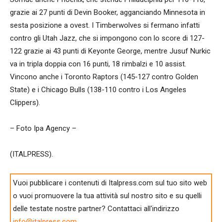
grazie ai 27 punti di Devin Booker, agganciando Minnesota in
sesta posizione a ovest. I Timberwolves si fermano infatti
contro gli Utah Jazz, che si impongono con lo score di 127-
122 grazie ai 43 punti di Keyonte George, mentre Jusuf Nurkic
va in tripla doppia con 16 punti, 18 rimbalzi e 10 assist.
Vincono anche i Toronto Raptors (145-127 contro Golden
State) e i Chicago Bulls (138-110 contro i Los Angeles
Clippers).
– Foto Ipa Agency –
(ITALPRESS).
Vuoi pubblicare i contenuti di Italpress.com sul tuo sito web
o vuoi promuovere la tua attività sul nostro sito e su quelli
delle testate nostre partner? Contattaci all'indirizzo
info@italpress.com