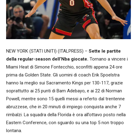
NEW YORK (STATI UNITI) (ITALPRESS) –
Sette le partite
della regular-season dell’Nba giocate.
Tornano a vincere i
Miami Heat di Simone Fontecchio, sconfitti appena 24 ore
prima da Golden State. Gli uomini di coach Erik Spoelstra
hanno la meglio sui Sacramento Kings per 130-117, grazie
soprattutto ai 25 punti di Bam Adebayo, e ai 22 di Norman
Powell, mentre sono 15 quelli messi a referto dal trentenne
abruzzese, che in 20 minuti di impiego conquista anche 7
rimbalzi. La squadra della Florida è ora all’ottavo posto nella
Eastern Conference, con sguardo su una top 5 non troppo
lontana.