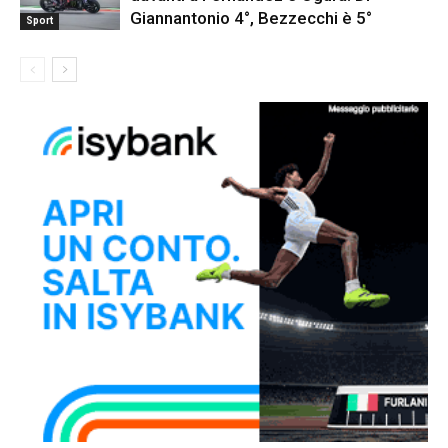
Giannantonio 4°, Bezzecchi è 5°
Sport