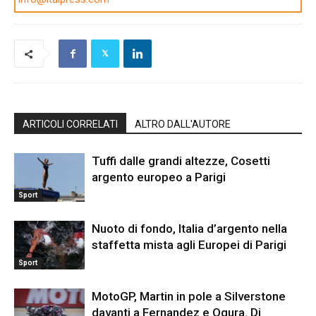
ARTICOLI CORRELATI
ALTRO DALL'AUTORE
Tuffi dalle grandi altezze, Cosetti
argento europeo a Parigi
Sport
Nuoto di fondo, Italia d’argento nella
staffetta mista agli Europei di Parigi
Sport
MotoGP, Martin in pole a Silverstone
davanti a Fernandez e Ogura. Di