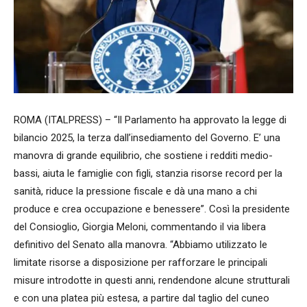
ROMA (ITALPRESS) – “Il Parlamento ha approvato la legge di
bilancio 2025, la terza dall’insediamento del Governo. E’ una
manovra di grande equilibrio, che sostiene i redditi medio-
bassi, aiuta le famiglie con figli, stanzia risorse record per la
sanità, riduce la pressione fiscale e dà una mano a chi
produce e crea occupazione e benessere”. Così la presidente
del Consioglio, Giorgia Meloni, commentando il via libera
definitivo del Senato alla manovra. “Abbiamo utilizzato le
limitate risorse a disposizione per rafforzare le principali
misure introdotte in questi anni, rendendone alcune strutturali
e con una platea più estesa, a partire dal taglio del cuneo