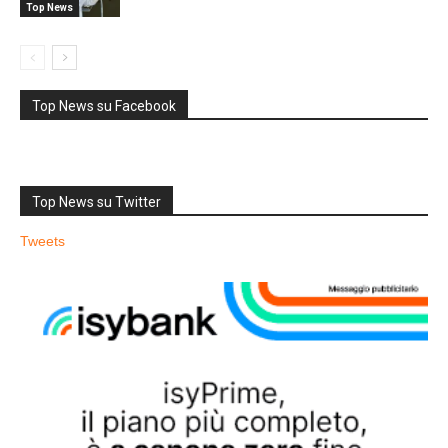
Top News
Top News su Facebook
Top News su Twitter
Tweets