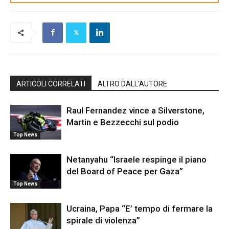
ARTICOLI CORRELATI
ALTRO DALL'AUTORE
Raul Fernandez vince a Silverstone,
Martin e Bezzecchi sul podio
Top News
Netanyahu “Israele respinge il piano
del Board of Peace per Gaza”
Top News
Ucraina, Papa “E’ tempo di fermare la
spirale di violenza”