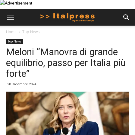
Home
Top News
Top News
Meloni “Manovra di grande
equilibrio, passo per Italia più
forte”
28 Dicembre 2024