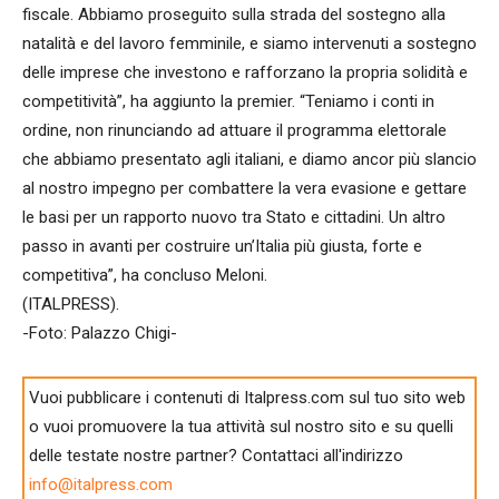
fiscale. Abbiamo proseguito sulla strada del sostegno alla
natalità e del lavoro femminile, e siamo intervenuti a sostegno
delle imprese che investono e rafforzano la propria solidità e
competitività”, ha aggiunto la premier. “Teniamo i conti in
ordine, non rinunciando ad attuare il programma elettorale
che abbiamo presentato agli italiani, e diamo ancor più slancio
al nostro impegno per combattere la vera evasione e gettare
le basi per un rapporto nuovo tra Stato e cittadini. Un altro
passo in avanti per costruire un’Italia più giusta, forte e
competitiva”, ha concluso Meloni.
(ITALPRESS).
-Foto: Palazzo Chigi-
Vuoi pubblicare i contenuti di Italpress.com sul tuo sito web
o vuoi promuovere la tua attività sul nostro sito e su quelli
delle testate nostre partner? Contattaci all'indirizzo
info@italpress.com