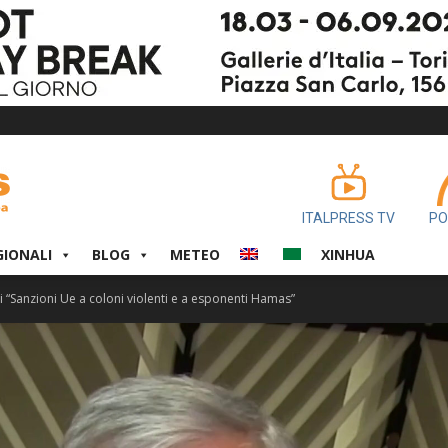
ITALPRESS TV
PO
GIONALI
BLOG
METEO
XINHUA
i “Sanzioni Ue a coloni violenti e a esponenti Hamas”