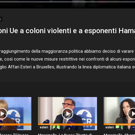
s
oni Ue a coloni violenti e a esponenti Ham
ggiungimento della maggioranza politica abbiamo deciso di varare s
e, così come le nuove misure restrittive nei confronti di alcuni espo
io Affari Esteri a Bruxelles, illustrando la linea diplomatica italiana s
esteri
esteri