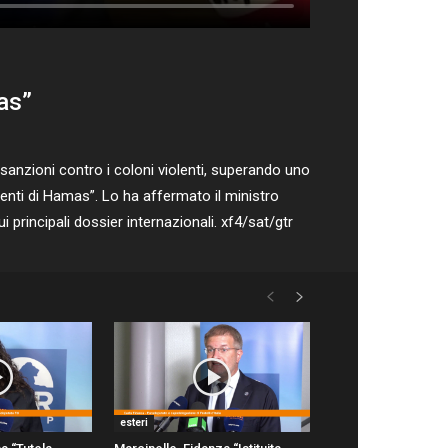
as”
anzioni contro i coloni violenti, superando uno
nenti di Hamas”. Lo ha affermato il ministro
ui principali dossier internazionali. xf4/sat/gtr
esteri