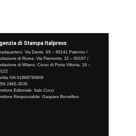
genzia di Stampa Italpress
adquarters: Via Dante, 69 – 90141 Palermo /
dazione di Roma: Via Piemonte, 32 – 00187 /
dazione di Milano: Corso di Porta Vittoria, 18 –
0122
rtita IVA 01868790849
SSN 2465-3535
rettore Editoriale: Italo Cucci
rettore Responsabile: Gaspare Borsellino