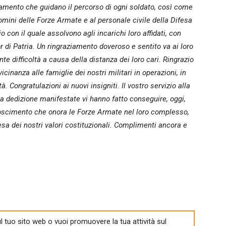
tamento che guidano il percorso di ogni soldato, così come
 uomini delle Forze Armate e al personale civile della Difesa
o con il quale assolvono agli incarichi loro affidati, con
 di Patria. Un ringraziamento doveroso e sentito va ai loro
te difficoltà a causa della distanza dei loro cari. Ringrazio
vicinanza alle famiglie dei nostri militari in operazioni, in
à. Congratulazioni ai nuovi insigniti. Il vostro servizio alla
la dedizione manifestate vi hanno fatto conseguire, oggi,
oscimento che onora le Forze Armate nel loro complesso,
sa dei nostri valori costituzionali. Complimenti ancora e
l tuo sito web o vuoi promuovere la tua attività sul