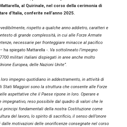
attarella, al Quirinale, nel corso della cerimonia di
are d’Italia, conferite nell’anno 2025.
vedibilmente, rispetto a qualche anno addietro, caratteri e
ntesto di grande complessità, in cui alle Forze Armate
tenze, necessarie per fronteggiare minacce al pacifico
– ha spiegato Mattarella -.
Va sottolineato l’impegno
 7700 militari italiani dispiegati in aree anche molto
’Unione Europea, delle Nazioni Unite”.
 loro impegno quotidiano in addestramento, in attività di
gli Stati Maggiori sono la struttura che consente alle Forze
elle aspettative che il Paese ripone in loro. Operare e
 impegnativo, reso possibile dal quadro di valori che le
i principi fondamentali della nostra Costituzione come
ltura del lavoro, lo spirito di sacrificio, il senso dell’onore
ti dalle motivazioni delle onorificenze consegnate nel corso