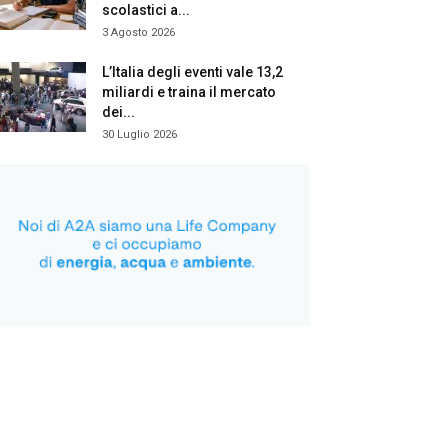
scolastici a...
3 Agosto 2026
L’Italia degli eventi vale 13,2
miliardi e traina il mercato
dei...
30 Luglio 2026