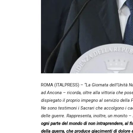
ROMA (ITALPRESS) –
“La Giornata dell’Unità 
ad Ancona – ricorda, oltre alla vittoria che pos
dispiegato il proprio impegno al servizio della P
Ne sono testimoni i Sacrari che accolgono i cadut
delle guerre. Rappresenta, inoltre, un monito –
ogni parte del mondo di non intraprendere, al fin
della guerra, che produce giacimenti di dolore e 