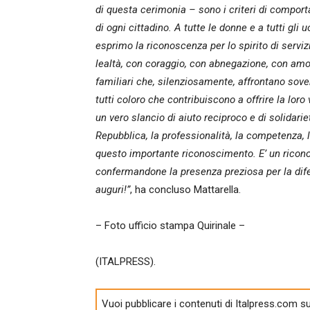
di questa cerimonia – sono i criteri di compor
di ogni cittadino. A tutte le donne e a tutti gli
esprimo la riconoscenza per lo spirito di servizi
lealtà, con coraggio, con abnegazione, con amor
familiari che, silenziosamente, affrontano soven
tutti coloro che contribuiscono a offrire la loro 
un vero slancio di aiuto reciproco e di solidariet
Repubblica, la professionalità, la competenza, 
questo importante riconoscimento. E’ un ricon
confermandone la presenza preziosa per la dife
auguri!”
, ha concluso Mattarella.
– Foto ufficio stampa Quirinale –
(ITALPRESS).
Vuoi pubblicare i contenuti di Italpress.com su